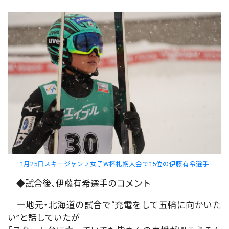
1月25日スキージャンプ女子W杯札幌大会で15位の伊藤有希選手
◆試合後、伊藤有希選手のコメント
―地元・北海道の試合で“充電をして五輪に向かいた
い”と話していたが