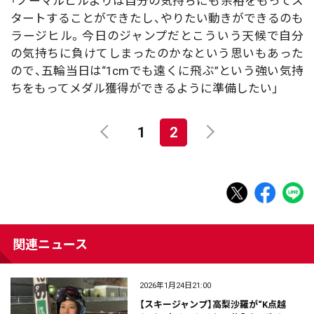
「ノーマルヒルよりは自分の気持ちにも余裕をもってス
タートすることができたし、やりたい動きができるのも
ラージヒル。今日のジャンプだとこういう天候で自分
の気持ちに負けてしまったのかなという思いもあった
ので、五輪当日は“1cmでも遠くに飛ぶ”という強い気持
ちをもってメダル獲得ができるように準備したい」
1
2
関連ニュース
2026年1月24日21:00
【スキージャンプ】高梨沙羅が“K点越