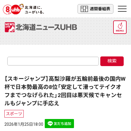
週間番組表
MENU
検索
【スキージャンプ】高梨沙羅が五輪前最後の国内W
杯で日本勢最高の8位「安定して滑ってテイクオ
フまでつなげられた」2回目は悪天候でキャンセ
ルもジャンプに手応え
スポーツ
2026年1月25日18:00