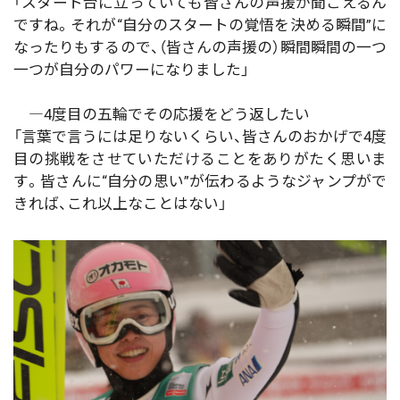
「スタート台に立っていても皆さんの声援が聞こえるん
ですね。それが“自分のスタートの覚悟を決める瞬間”に
なったりもするので、（皆さんの声援の）瞬間瞬間の一つ
一つが自分のパワーになりました」
―4度目の五輪でその応援をどう返したい
「言葉で言うには足りないくらい、皆さんのおかげで4度
目の挑戦をさせていただけることをありがたく思いま
す。皆さんに“自分の思い”が伝わるようなジャンプがで
きれば、これ以上なことはない」