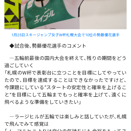
1月25日スキージャンプ女子W杯札幌大会で10位の勢藤優花選手
◆試合後、勢藤優花選手のコメント
―五輪前最後の国内大会を終えて、残りの期間をどう
過ごしていく
「札幌のW杯で表彰台に立つことを目標にしてやってい
たので、目標を達成することはできなかったですけど、
今課題にしている“スタートの安定性と確率を上げるこ
と”を目標にして五輪までもっと確率を上げて、遠くに
飛べるような準備をしていきたい」
―ラージヒルが五輪では楽しみと話していたが、札幌
で飛んでみて感覚は