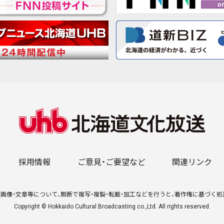
採用情報
ご意見・ご要望など
関連リンク
画像・文章等について、無断で複写・複製・転載・加工などを行うと、著作権に基づく
Copyright © Hokkaido Cultural Broadcasting co.,Ltd. All rights reserved.