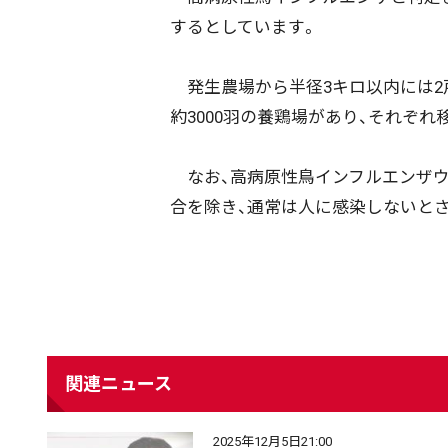
するとしています。
発生農場から半径3キロ以内には2戸、
約3000羽の養鶏場があり、それぞ
なお、高病原性鳥インフルエンザウ
合を除き、通常は人に感染しないと
関連ニュース
2025年12月5日21:00