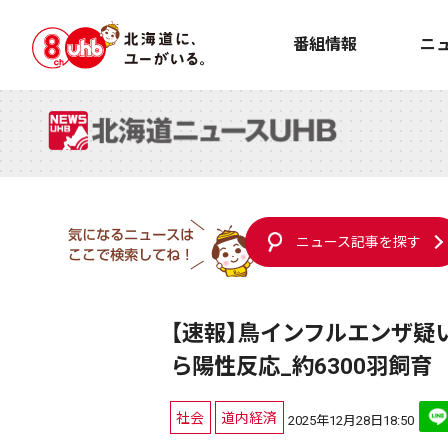
番組情報
ニ
ニュース記事を探す
【速報】鳥インフルエンザ疑
ら陽性反応_約6300羽飼育
社会
道内経済
2025年12月28日18:50