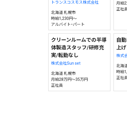
トランスコスモス株式会社
月給22
正社
北海道 札幌市
時給1,230円～
アルバイト・パート
クリーンルームでの半導
自動
体製造スタッフ/研修充
上げ
実/転勤なし
株式
株式会社Sun set
北海道
時給1,
北海道 札幌市
正社員
月給28万円～35万円
正社員