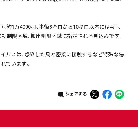
約1万4000羽、半径3キロから10キロ以内には4戸、
れ移動制限区域、搬出制限区域に指定される見込みです。
イルスは、感染した鳥と密接に接触するなど特殊な場
されています。
シェアする
ニュース記事を探す