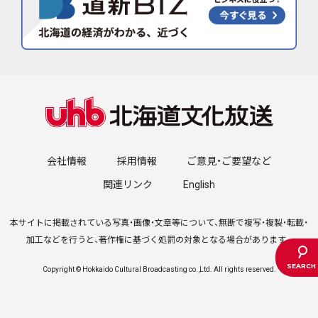
会社情報
採用情報
ご意見・ご要望など
関連リンク
English
本サイトに掲載されている写真・画像・文章等について、無断で複写・複製・転載・
加工などを行うと、著作権に基づく処罰の対象となる場合があります。
Copyright © Hokkaido Cultural Broadcasting co.,Ltd. All rights reserved.