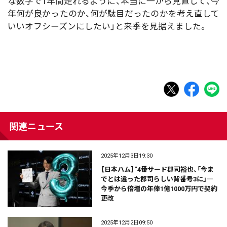
な数字で1年間走れるように、本当に一から見直して、今
年何が良かったのか、何が駄目だったのかを考え直して
いいオフシーズンにしたい」と来季を見据えました。
関連ニュース
2025年12月3日19:30
【日本ハム】“4番サード郡司裕也、「今ま
でとは違った郡司らしい背番号3に」―
今季から倍増の年俸1億1000万円で契約
更改
2025年12月2日09:50