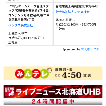
「27卒」ゲームデータ管理スタ
管理栄養士/福祉施設/賞与あり
ッフ「交通費全額支給」正社員/
社会福祉法人ノテ福祉会
コンテンツ好き歓迎/札幌市中
央区北三条西1丁目
北海道 札幌市
月給20万2,800円～25万700円
ベンタス株式会社
正社員
北海道 札幌市
月給25万2,300円～32万円
正社員
求人ボックス
Sponsored by