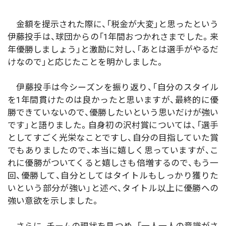
金額を提示された際に、「税金が大変」と思ったという
伊藤投手は、球団からの「1年間おつかれさまでした。来
年優勝しましょう」と激励に対し、「あとは選手がやるだ
けなので」と応じたことを明かしました。
伊藤投手は今シーズンを振り返り、「自分のスタイル
を1年間貫けたのは良かったと思いますが、最終的に優
勝できていないので、優勝したいという思いだけが強い
です」と語りました。自身初の沢村賞については、「選手
としてすごく光栄なことですし、自分の目指していた賞
でもありましたので、本当に嬉しく思っていますが、こ
れに優勝がついてくると嬉しさも倍増するので、もう一
回、優勝して、自分としてはタイトルもしっかり獲りた
いという部分が強い」と述べ、タイトル以上に優勝への
強い意欲を示しました。