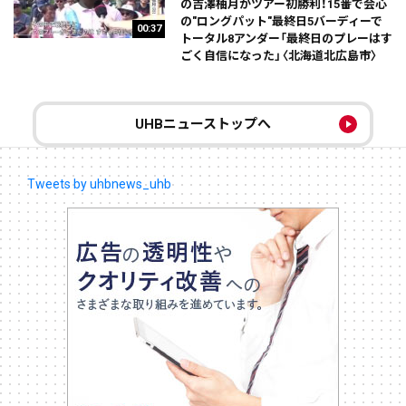
の吉澤柚月がツアー初勝利！15番で会心
の"ロングパット"最終日5バーディーで
00:37
トータル8アンダー「最終日のプレーはす
ごく自信になった」〈北海道北広島市〉
UHBニューストップへ
Tweets by uhbnews_uhb