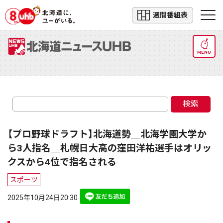
週間番組表
MENU
検索
【プロ野球ドラフト】北海道勢＿北海学園大学か
ら3人指名＿札幌日大高の窪田洋祐選手はオリッ
クスから4位で指名される
スポーツ
2025年10月24日20:30