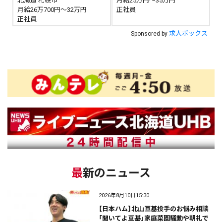
北海道 札幌市
月給25万円～35万円
月給26万700円～32万円
正社員
正社員
求人ボックス
Sponsored by
最新のニュース
2026年8月10日15:30
【日本ハム】北山亘基投手のお悩み相談
「聞いてよ亘基」家庭菜園騒動や朝礼で