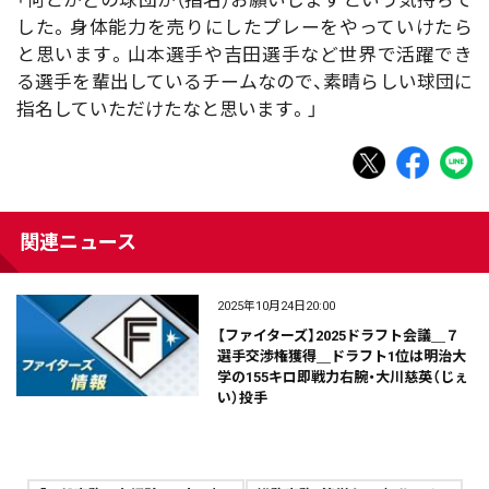
した。身体能力を売りにしたプレーをやっていけたら
と思います。山本選手や吉田選手など世界で活躍でき
る選手を輩出しているチームなので、素晴らしい球団に
指名していただけたなと思います。」
関連ニュース
2025年10月24日20:00
【ファイターズ】2025ドラフト会議＿７
選手交渉権獲得＿ドラフト1位は明治大
学の155キロ即戦力右腕・大川慈英（じぇ
い）投手