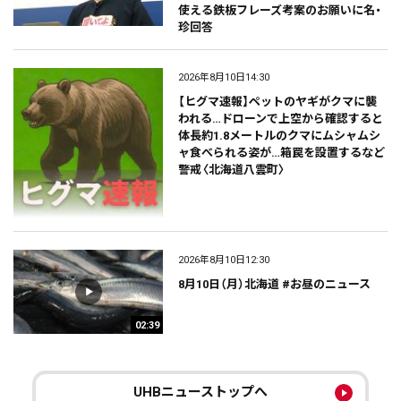
使える鉄板フレーズ考案のお願いに名・
珍回答
2026年8月10日14:30
【ヒグマ速報】ペットのヤギがクマに襲
われる…ドローンで上空から確認すると
体長約1.8メートルのクマにムシャムシ
ャ食べられる姿が…箱罠を設置するなど
警戒〈北海道八雲町〉
2026年8月10日12:30
8月10日（月）北海道 #お昼のニュース
02:39
UHBニューストップへ