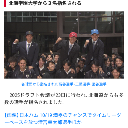
北海学園大学から３名指名される
各球団から指名された高谷選手・工藤選手・常谷選手
2025ドラフト会議が23日に行われ、北海道からも多
数の選手が指名されました。
【画像】日本ハム 10/19 満塁のチャンスでタイムリーツ
ーベースを放つ清宮幸太郎選手ほか