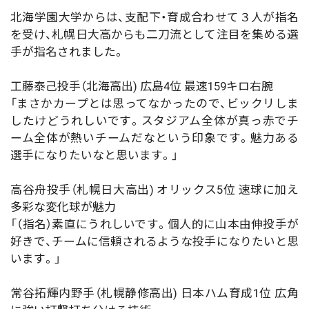
北海学園大学からは、支配下・育成合わせて３人が指名
を受け、札幌日大高からも二刀流として注目を集める選
手が指名されました。
工藤泰己投手（北海高出) 広島4位 最速159キロ右腕
「まさかカープとは思ってなかったので、ビックリしま
したけどうれしいです。スタジアム全体が真っ赤でチ
ーム全体が熱いチームだなという印象です。魅力ある
選手になりたいなと思います。」
高谷舟投手（札幌日大高出) オリックス5位 速球に加え
多彩な変化球が魅力
「（指名）素直にうれしいです。個人的に山本由伸投手が
好きで、チームに信頼されるような投手になりたいと思
います。」
常谷拓輝内野手（札幌静修高出) 日本ハム育成1位 広角