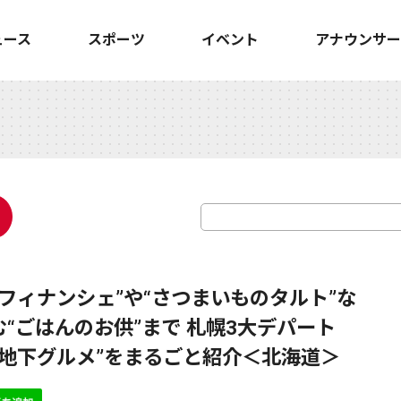
ュース
スポーツ
イベント
アナウンサー
フィナンシェ”や“さつまいものタルト”な
“ごはんのお供”まで 札幌3大デパート
パ地下グルメ”をまるごと紹介＜北海道＞