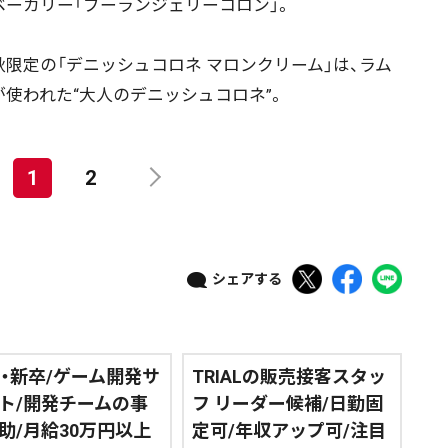
ベーカリー「ブーランジェリーコロン」。
限定の「デニッシュコロネ マロンクリーム」は、ラム
が使われた“大人のデニッシュコロネ”。
1
2
シェアする
卒・新卒/ゲーム開発サ
TRIALの販売接客スタッ
ト/開発チームの事
フ リーダー候補/日勤固
助/月給30万円以上
定可/年収アップ可/注目