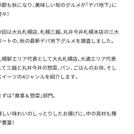
節も秋になり、美味しい旬のグルメが「デパ地下」に
続々！
回は大丸札幌店、札幌三越、丸井今井札幌本店の三大
パートの、秋の最新デパ地下グルメを調査しました。
幌駅エリア代表として大丸札幌店、大通エリア代表
して三越と丸井今井の惣菜、パン、ごはんのお供、そし
スイーツの4ジャンルを紹介します。
ずは「食事＆惣菜」部門。
しい味わいのしっとりしたお揚げに、中の具材も種
が豊富！