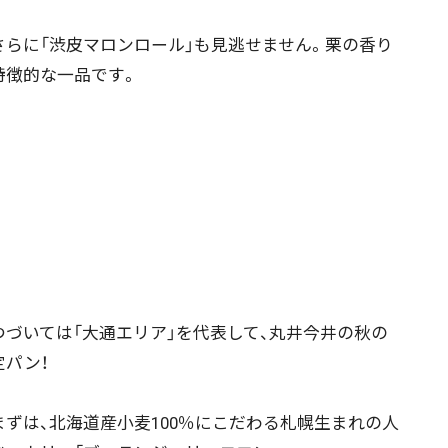
らに「渋皮マロンロール」も見逃せません。栗の香り
特徴的な一品です。
づいては「大通エリア」を代表して、丸井今井の秋の
定パン！
ずは、北海道産小麦100％にこだわる札幌生まれの人