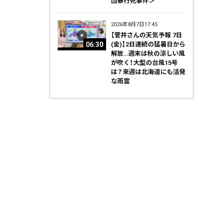
団暴行死事件＞
2026年8月7日17:45
【菅井さんの天気予報 7日
06:30
(金)】2日連続の猛暑日から
解放…週末は秋の涼しい風
が吹く！大型の台風15号
は？来週は北海道にも活発
な雨雲