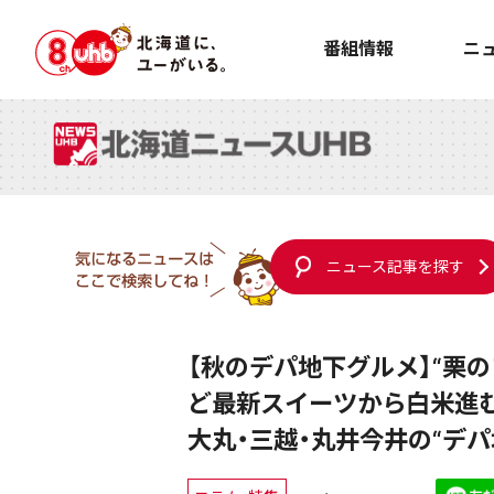
番組情報
ニ
ニュース記事を探す
【秋のデパ地下グルメ】“栗の
ど最新スイーツから白米進む
大丸・三越・丸井今井の“デ