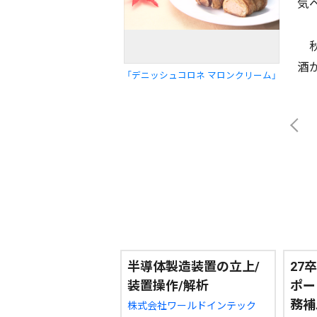
気
秋
酒
「デニッシュコロネ マロンクリーム」
半導体製造装置の立上/
27
装置操作/解析
ポー
務補
株式会社ワールドインテック