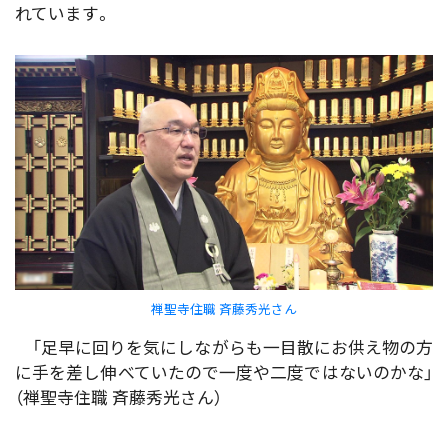
れています。
禅聖寺住職 斉藤秀光さん
「足早に回りを気にしながらも一目散にお供え物の方
に手を差し伸べていたので一度や二度ではないのかな」
（禅聖寺住職 斉藤秀光さん）