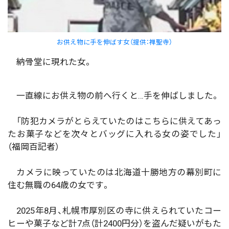
お供え物に手を伸ばす女（提供：禅聖寺）
納骨堂に現れた女。
一直線にお供え物の前へ行くと…手を伸ばしました。
「防犯カメラがとらえていたのはこちらに供えてあっ
たお菓子などを次々とバッグに入れる女の姿でした」
（福岡百記者）
カメラに映っていたのは北海道十勝地方の幕別町に
住む無職の64歳の女です。
2025年8月、札幌市厚別区の寺に供えられていたコー
ヒーや菓子など計7点（計2400円分）を盗んだ疑いがもた