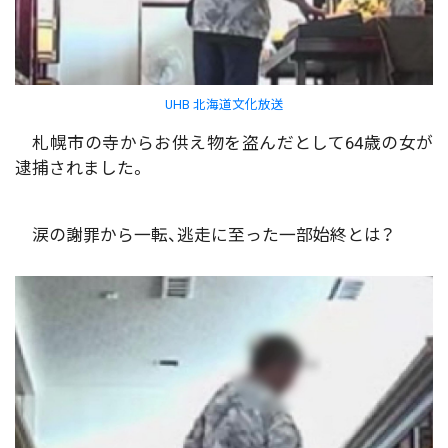
UHB 北海道文化放送
札幌市の寺からお供え物を盗んだとして64歳の女が
逮捕されました。
涙の謝罪から一転、逃走に至った一部始終とは？