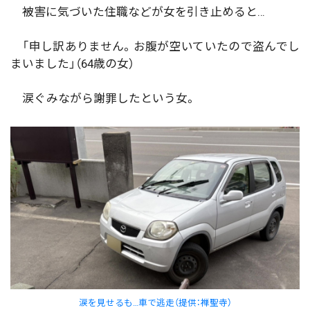
被害に気づいた住職などが女を引き止めると…
「申し訳ありません。お腹が空いていたので盗んでし
まいました」（64歳の女）
涙ぐみながら謝罪したという女。
涙を見せるも…車で逃走（提供：禅聖寺）