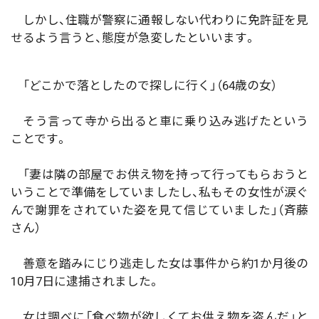
しかし、住職が警察に通報しない代わりに免許証を見
せるよう言うと、態度が急変したといいます。
「どこかで落としたので探しに行く」（64歳の女）
そう言って寺から出ると車に乗り込み逃げたという
ことです。
「妻は隣の部屋でお供え物を持って行ってもらおうと
いうことで準備をしていましたし、私もその女性が涙ぐ
んで謝罪をされていた姿を見て信じていました」（斉藤
さん）
善意を踏みにじり逃走した女は事件から約1か月後の
10月7日に逮捕されました。
女は調べに「食べ物が欲しくてお供え物を盗んだ」と