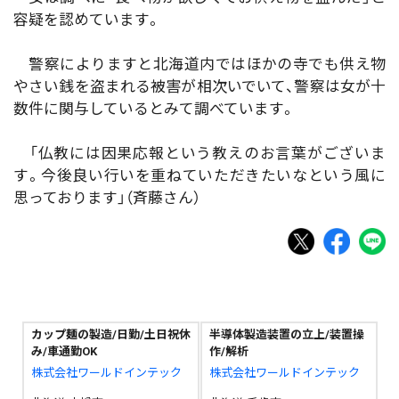
容疑を認めています。
警察によりますと北海道内ではほかの寺でも供え物
やさい銭を盗まれる被害が相次いでいて、警察は女が十
数件に関与しているとみて調べています。
「仏教には因果応報という教えのお言葉がございま
す。今後良い行いを重ねていただきたいなという風に
思っております」（斉藤さん）
カップ麺の製造/日勤/土日祝休
半導体製造装置の立上/装置操
み/車通勤OK
作/解析
株式会社ワールドインテック
株式会社ワールドインテック