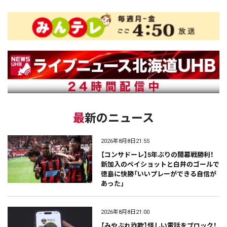
最新のニュース
2026年8月8日21:55
【コンサドーレ】5年ぶりの開幕戦勝利！
新加入のペイショットと白井のゴールで
徳島に快勝「いいプレーができる自信が
あった」
2026年8月8日21:00
【みやぶれ詐欺】怪しい電話をブロック！