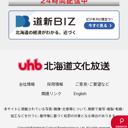
会社情報
採用情報
ご意見・ご要望など
関連リンク
English
本サイトに掲載されている写真・画像・文章等について、無断で複写・複製・転載・
加工などを行うと、著作権に基づく処罰の対象となる場合があります。
Copyright © Hokkaido Cultural Broadcasting co.,Ltd. All rights reserved.