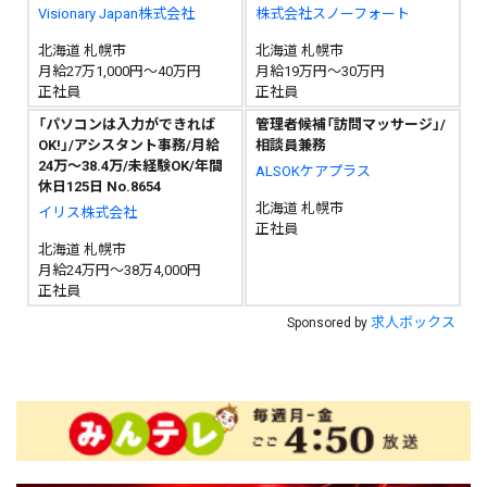
Visionary Japan株式会社
株式会社スノーフォート
北海道 札幌市
北海道 札幌市
月給27万1,000円～40万円
月給19万円～30万円
正社員
正社員
「パソコンは入力ができれば
管理者候補「訪問マッサージ」/
OK!」/アシスタント事務/月給
相談員兼務
24万～38.4万/未経験OK/年間
ALSOKケアプラス
休日125日 No.8654
北海道 札幌市
イリス株式会社
正社員
北海道 札幌市
月給24万円～38万4,000円
正社員
求人ボックス
Sponsored by