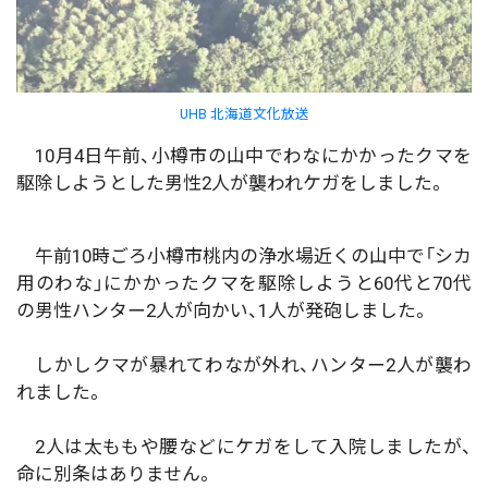
UHB 北海道文化放送
10月4日午前、小樽市の山中でわなにかかったクマを
駆除しようとした男性2人が襲われケガをしました。
午前10時ごろ小樽市桃内の浄水場近くの山中で「シカ
用のわな」にかかったクマを駆除しようと60代と70代
の男性ハンター2人が向かい、1人が発砲しました。
しかしクマが暴れてわなが外れ、ハンター2人が襲わ
れました。
2人は太ももや腰などにケガをして入院しましたが、
命に別条はありません。