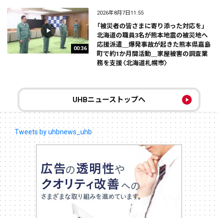
2026年8月7日11:55
「被災者の皆さまに寄り添った対応を」
北海道の職員3名が熊本地震の被災地へ
応援派遣＿爆発事故が起きた熊本県嘉島
00:36
町で約1か月間活動＿家屋被害の調査業
務を支援〈北海道札幌市〉
UHBニューストップへ
Tweets by uhbnews_uhb