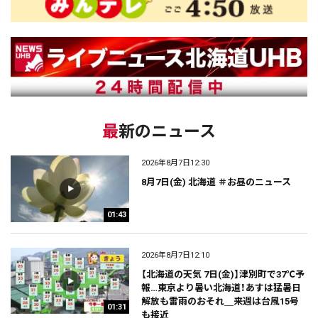
最新のニュース
2026年8月7日12:30
8月7日(金) 北海道 ＃お昼のニュース
01:43
2026年8月7日12:10
【北海道の天気 7日(金)】津別町で37℃予
報…東京より暑い北海道！あすは猛暑日
解放も雷雨のおそれ＿来週は台風15号
01:31
も接近