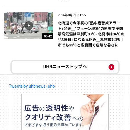
2026年8月7日11:55
北海道で今季初の「熱中症警戒アラー
ト」発表＿“フェーン現象”の影響で予想
最高気温は津別町37℃・北見市は36℃の
00:42
『猛暑日』になる見込み＿札幌市と旭川
市でも33℃と広範囲で危険な暑さに
UHBニューストップへ
Tweets by uhbnews_uhb