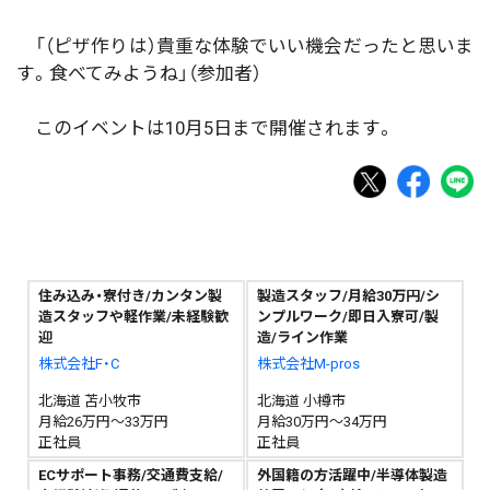
「（ピザ作りは）貴重な体験でいい機会だったと思いま
す。食べてみようね」（参加者）
このイベントは10月5日まで開催されます。
住み込み・寮付き/カンタン製
製造スタッフ/月給30万円/シ
造スタッフや軽作業/未経験歓
ンプルワーク/即日入寮可/製
迎
造/ライン作業
株式会社F・C
株式会社M-pros
北海道 苫小牧市
北海道 小樽市
月給26万円～33万円
月給30万円～34万円
正社員
正社員
ECサポート事務/交通費支給/
外国籍の方活躍中/半導体製造