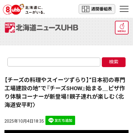
週間番組表
MENU
検索
【チーズの料理やスイーツずらり】“日本初の専門
工場建設の地”で『チーズSHOW』始まる＿ピザ作
り体験コーナーが新登場！親子連れが楽しむ〈北
海道安平町〉
2025年10月4日18:35