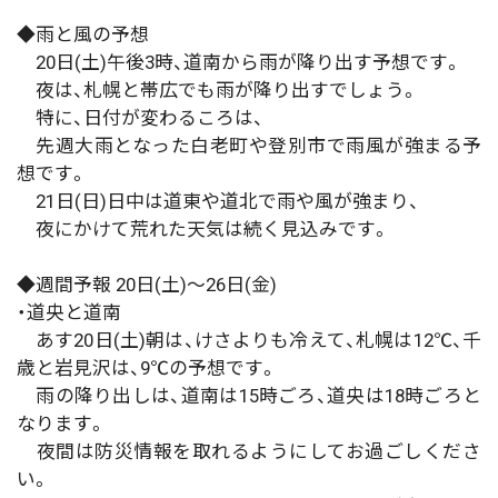
◆雨と風の予想
20日(土)午後3時、道南から雨が降り出す予想です。
夜は、札幌と帯広でも雨が降り出すでしょう。
特に、日付が変わるころは、
先週大雨となった白老町や登別市で雨風が強まる予
想です。
21日(日)日中は道東や道北で雨や風が強まり、
夜にかけて荒れた天気は続く見込みです。
◆週間予報 20日(土)〜26日(金)
・道央と道南
あす20日(土)朝は、けさよりも冷えて、札幌は12℃、千
歳と岩見沢は、9℃の予想です。
雨の降り出しは、道南は15時ごろ、道央は18時ごろと
なります。
夜間は防災情報を取れるようにしてお過ごしくださ
い。