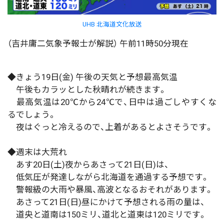
UHB 北海道文化放送
（吉井庸二気象予報士が解説） 午前11時50分現在
◆きょう19日(金) 午後の天気と予想最高気温
午後もカラッとした秋晴れが続きます。
最高気温は20℃から24℃で、日中は過ごしやすくな
るでしょう。
夜はぐっと冷えるので、上着があるとよさそうです。
◆週末は大荒れ
あす20日(土)夜からあさって21日(日)は、
低気圧が発達しながら北海道を通過する予想です。
警報級の大雨や暴風、高波となるおそれがあります。
あさって21日(日)昼にかけて予想される雨の量は、
道央と道南は150ミリ、道北と道東は120ミリです。