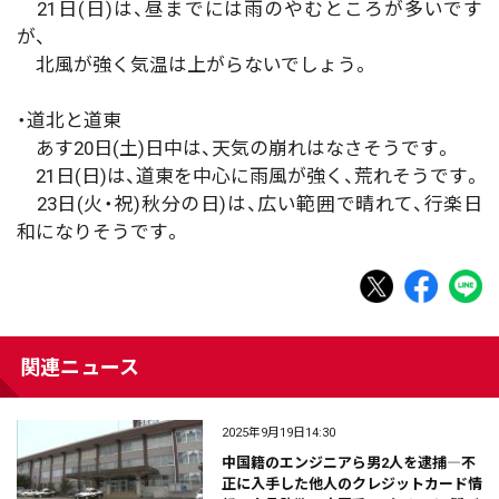
21日(日)は、昼までには雨のやむところが多いです
が、
北風が強く気温は上がらないでしょう。
・道北と道東
あす20日(土)日中は、天気の崩れはなさそうです。
21日(日)は、道東を中心に雨風が強く、荒れそうです。
23日(火・祝)秋分の日)は、広い範囲で晴れて、行楽日
和になりそうです。
関連ニュース
2025年9月19日14:30
中国籍のエンジニアら男2人を逮捕―不
正に入手した他人のクレジットカード情