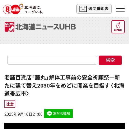
週間番組表
MENU
検索
老舗百貨店「藤丸」解体工事前の安全祈願祭―新
たに建て替え2030年をめどに開業を目指す〈北海
道帯広市〉
社会
2025年9月16日21:00