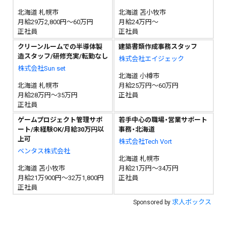
北海道 札幌市
北海道 苫小牧市
月給29万2,800円～60万円
月給24万円～
正社員
正社員
クリーンルームでの半導体製
建築書類作成事務スタッフ
造スタッフ/研修充実/転勤なし
株式会社エイジェック
株式会社Sun set
北海道 小樽市
北海道 札幌市
月給25万円～60万円
月給28万円～35万円
正社員
正社員
ゲームプロジェクト管理サポ
若手中心の職場・営業サポート
ート/未経験OK/月給30万円以
事務・北海道
上可
株式会社Tech Vort
ベンタス株式会社
北海道 札幌市
北海道 苫小牧市
月給21万円～34万円
月給21万900円～32万1,800円
正社員
正社員
求人ボックス
Sponsored by