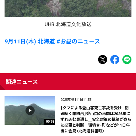
UHB 北海道文化放送
9月11日(木) 北海道 #お昼のニュース
関連ニュース
2025年9月11日11:55
【クマによる登山客死亡事故を受け…閉
鎖続く羅臼岳】登山口の再開は2026年に
ずれ込む見通し＿安全対策の構築がさら
00:38
に必要と判断＿環境省・町などが11日午
後に会見〈北海道斜里町〉