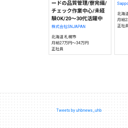
ードの品質管理/寮完備/
Sappo
チェック作業中心/未経
北海道
験OK/20〜30代活躍中
月給2
正社
株式会社SNJAPAN
北海道 札幌市
月給27万円～34万円
正社員
Tweets by uhbnews_uhb