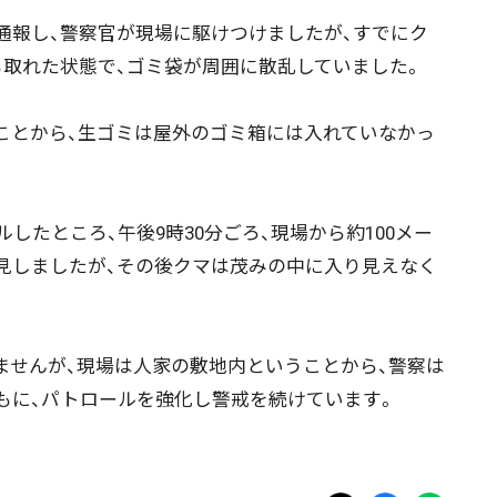
報し、警察官が現場に駆けつけましたが、すでにク
も取れた状態で、ゴミ袋が周囲に散乱していました。
とから、生ゴミは屋外のゴミ箱には入れていなかっ
たところ、午後9時30分ごろ、現場から約100メー
見しましたが、その後クマは茂みの中に入り見えなく
ニュース記事を探す
せんが、現場は人家の敷地内ということから、警察は
もに、パトロールを強化し警戒を続けています。
08月04日
08月03日
08月02日
08月01日