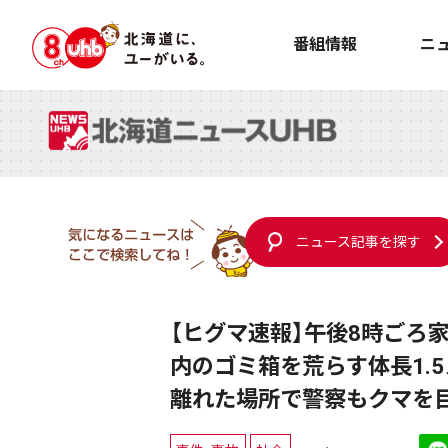
番組情報
ニ
ニュース記事を探す
【ヒグマ速報】午後8時ごろ
内のゴミ箱を荒らす体長1.5
離れた場所で警察もクマを目