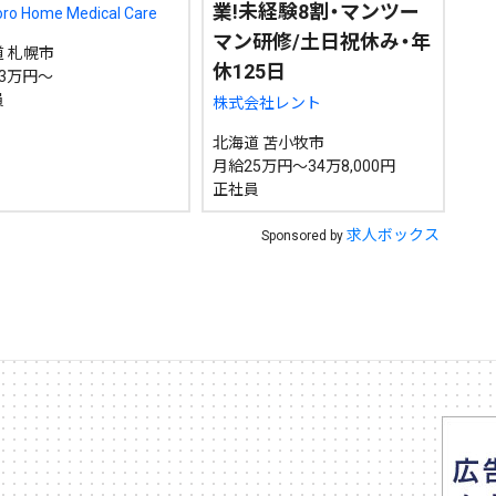
検索
業!未経験8割・マンツー
ro Home Medical Care
マン研修/土日祝休み・年
 札幌市
休125日
3万円～
員
株式会社レント
北海道 苫小牧市
月給25万円～34万8,000円
正社員
求人ボックス
Sponsored by