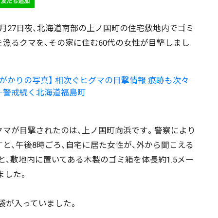
月27日夜、北海道南部の上ノ国町の住宅敷地内でゴミ
を漁るクマを、その家に住む60代の女性が目撃しまし
。
手がかりの写真】 相次ぐヒグマの目撃情報 痕跡も次々
―警戒続く北海道福島町
マが目撃されたのは、上ノ国町向浜です。警察により
すと、午後8時ごろ、自宅に居た女性が、外から聞こえる
と、敷地内に置いてある木製のゴミ箱を体長約1.5メー
ました。
袋が入っていました。