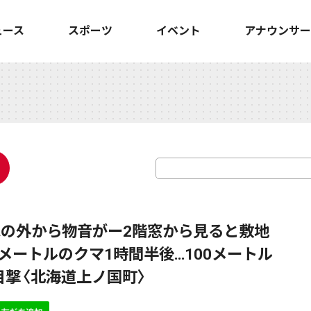
ュース
スポーツ
イベント
アナウンサー
家の外から物音がー2階窓から見ると敷地
メートルのクマ1時間半後…100メートル
撃〈北海道上ノ国町〉