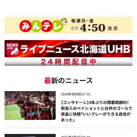
最新のニュース
2026年8月8日21:55
【コンサドーレ】5年ぶりの開幕戦勝利！
新加入のペイショットと白井のゴールで
徳島に快勝「いいプレーができる自信が
あった」