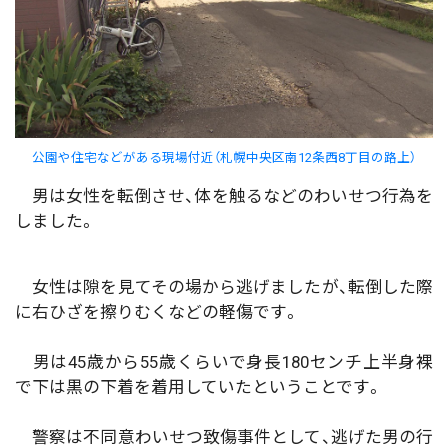
公園や住宅などがある現場付近（札幌中央区南12条西8丁目の路上）
男は女性を転倒させ、体を触るなどのわいせつ行為を
しました。
女性は隙を見てその場から逃げましたが、転倒した際
に右ひざを擦りむくなどの軽傷です。
男は45歳から55歳くらいで身長180センチ上半身裸
で下は黒の下着を着用していたということです。
警察は不同意わいせつ致傷事件として、逃げた男の行