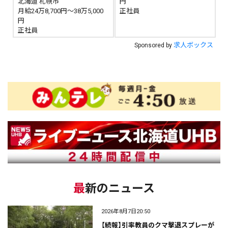
北海道 札幌市
円
月給24万8,700円～38万5,000
正社員
円
正社員
求人ボックス
Sponsored by
最新のニュース
2026年8月7日20:50
【続報】引率教員のクマ撃退スプレーが