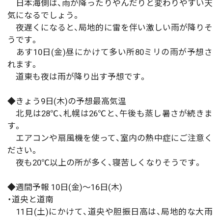
日本海側は、雨が降ったりやんだりと変わりやすい天
気になるでしょう。
夜遅くになると、局地的に雷を伴い激しい雨が降りそ
うです。
あす10日(金)昼にかけて多い所80ミリの雨が予想さ
れます。
道東も夜は雨が降り出す予想です。
◆きょう9日(木)の予想最高気温
北見は28℃、札幌は26℃と、午後も蒸し暑さが続きま
す。
エアコンや扇風機を使って、室内の熱中症にご注意く
ださい。
夜も20℃以上の所が多く、寝苦しくなりそうです。
◆週間予報 10日(金)～16日(木)
・道央と道南
11日(土)にかけて、道央や胆振日高は、局地的な大雨