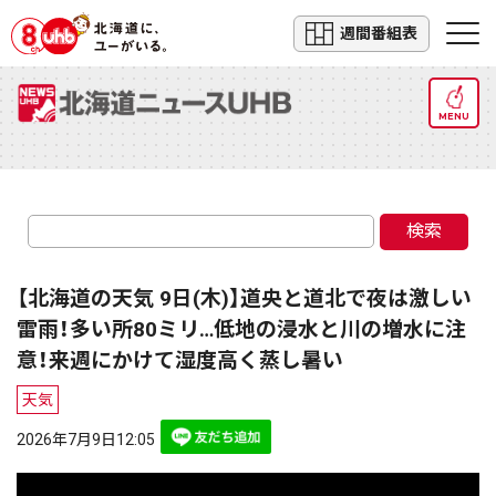
週間番組表
MENU
検索
【北海道の天気 9日(木)】道央と道北で夜は激しい
雷雨！多い所80ミリ…低地の浸水と川の増水に注
意！来週にかけて湿度高く蒸し暑い
天気
2026年7月9日12:05