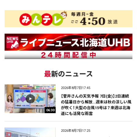
最新のニュース
2026年8月7日17:45
【菅井さんの天気予報 7日(金)】2日連続
の猛暑日から解放…週末は秋の涼しい風
が吹く！大型の台風15号は？来週は北海
06:30
道にも活発な雨雲
2026年8月7日17:25