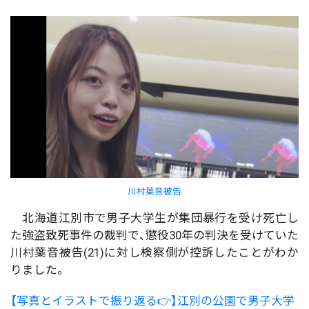
川村葉音被告
北海道江別市で男子大学生が集団暴行を受け死亡し
た強盗致死事件の裁判で、懲役30年の判決を受けていた
川村葉音被告(21)に対し検察側が控訴したことがわか
りました。
【写真とイラストで振り返る👉】江別の公園で男子大学