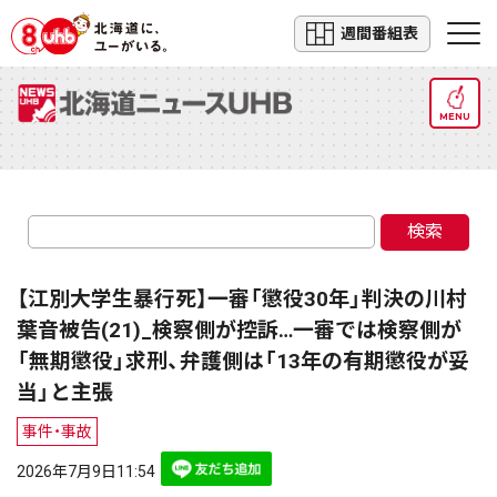
週間番組表
MENU
検索
【江別大学生暴行死】一審「懲役30年」判決の川村
葉音被告(21)_検察側が控訴…一審では検察側が
「無期懲役」求刑、弁護側は「13年の有期懲役が妥
当」と主張
事件・事故
2026年7月9日11:54