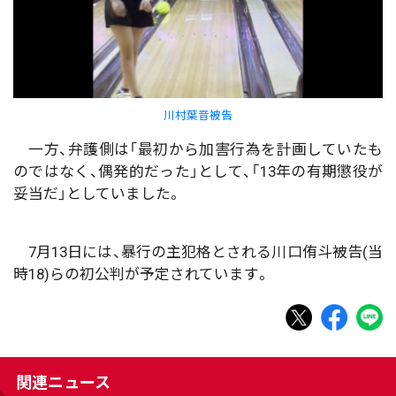
川村葉音被告
一方、弁護側は「最初から加害行為を計画していたも
のではなく、偶発的だった」として、「13年の有期懲役が
妥当だ」としていました。
7月13日には、暴行の主犯格とされる川口侑斗被告(当
時18)らの初公判が予定されています。
関連ニュース