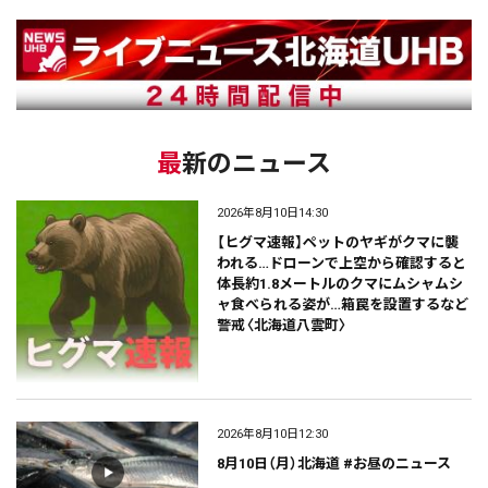
最新のニュース
2026年8月10日14:30
【ヒグマ速報】ペットのヤギがクマに襲
われる…ドローンで上空から確認すると
体長約1.8メートルのクマにムシャムシ
ャ食べられる姿が…箱罠を設置するなど
警戒〈北海道八雲町〉
2026年8月10日12:30
8月10日（月）北海道 #お昼のニュース