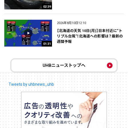
02:39
2026年8月10日12:10
【北海道の天気 10日(月)】日本付近に“ト
リプル台風”！北海道への影響は？最新の
週間予報
01:31
UHBニューストップへ
Tweets by uhbnews_uhb