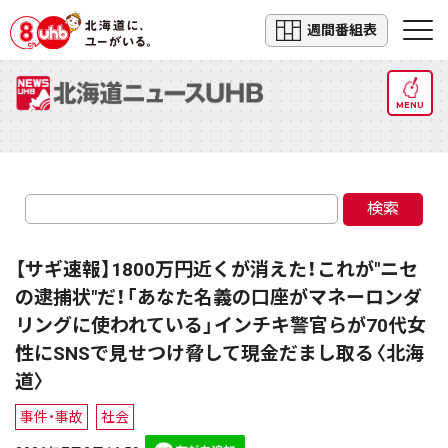
週間番組表
MENU
検索
【サギ速報】1800万円近くが消えた！これが"ニセ
の逮捕状"だ！「あなた名義の口座がマネーロンダ
リングに使われている」インチキ警官らが70代女
性にSNSで見せつけ脅して現金だまし取る〈北海
道〉
事件・事故
社会