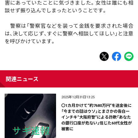
害にあっていたことに気づきました。女性は誰にも相
談せず振り込んでしまったということです。
警察は「警察官などを装って金銭を要求された場合
は、決して応じず、すぐに警察へ相談してほしい」と注意
を呼びかけています。
関連ニュース
2025年12月31日13:25
〇1カ月かけて“約7680万円”を送金後に
「今までの話はウソ」とまさかの告白ー
インチキ“大阪府警”による詐欺「あなた
の銀行口座が危ない」信じた60代女性が
被害に