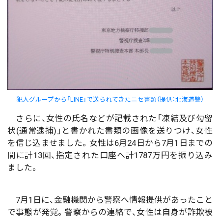
犯人グループから「LINE」で送られてきたニセ書類（提供：北海道警）
さらに、女性の氏名などが記載された「凍結及び勾留
状(通常逮捕)」と書かれた書類の画像を送りつけ、女性
を信じ込ませました。女性は6月24日から7月1日までの
間に計13回、指定された口座へ計1787万円を振り込み
ました。
7月1日に、金融機関から警察へ情報提供があったこと
で事態が発覚。警察からの連絡で、女性は自身が詐欺被