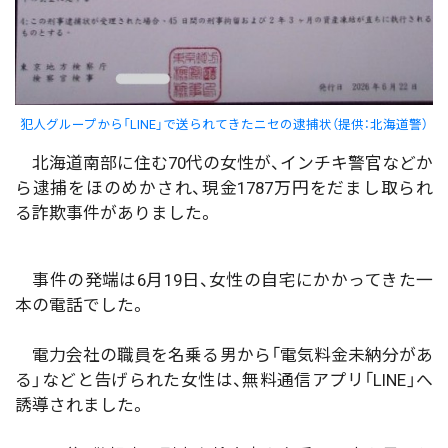
犯人グループから「LINE」で送られてきたニセの逮捕状（提供：北海道警）
北海道南部に住む70代の女性が、インチキ警官などか
ら逮捕をほのめかされ、現金1787万円をだまし取られ
る詐欺事件がありました。
事件の発端は6月19日、女性の自宅にかかってきた一
本の電話でした。
電力会社の職員を名乗る男から「電気料金未納分があ
る」などと告げられた女性は、無料通信アプリ「LINE」へ
誘導されました。