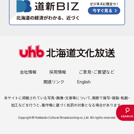
会社情報
採用情報
ご意見・ご要望など
関連リンク
English
本サイトに掲載されている写真・画像・文章等について、無断で複写・複製・転載・
加工などを行うと、著作権に基づく処罰の対象となる場合があります。
Copyright © Hokkaido Cultural Broadcasting co.,Ltd. All rights reserved.