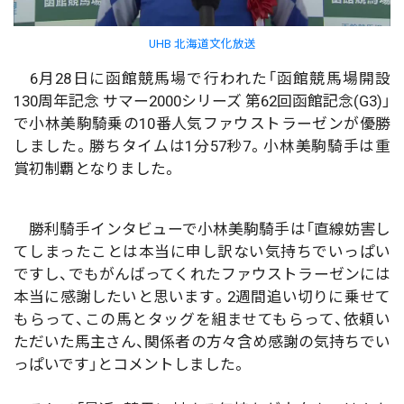
UHB 北海道文化放送
6月28日に函館競馬場で行われた「函館競馬場開設
130周年記念 サマー2000シリーズ 第62回函館記念(G3)」
で小林美駒騎乗の10番人気ファウストラーゼンが優勝
しました。勝ちタイムは1分57秒7。小林美駒騎手は重
賞初制覇となりました。
勝利騎手インタビューで小林美駒騎手は「直線妨害し
てしまったことは本当に申し訳ない気持ちでいっぱい
ですし、でもがんばってくれたファウストラーゼンには
本当に感謝したいと思います。2週間追い切りに乗せて
もらって、この馬とタッグを組ませてもらって、依頼い
ただいた馬主さん、関係者の方々含め感謝の気持ちでい
っぱいです」とコメントしました。