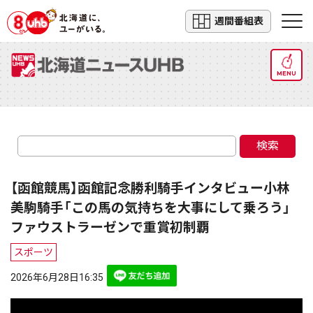
週間番組表
MENU
検索
【函館競馬】函館記念勝利騎手インタビュー小林
美駒騎手「この馬の気持ちを大事にして乗ろう」
ファウストラーゼンで重賞初制覇
スポーツ
2026年6月28日16:35