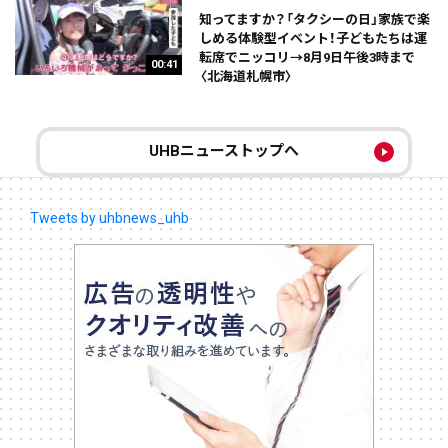
知ってますか？「タクシーの日」家族で楽
しめる体験型イベント！子どもたちは運
転席でニッコリ→8月9日午後3時まで
00:41
〈北海道札幌市〉
UHBニューストップへ
Tweets by uhbnews_uhb