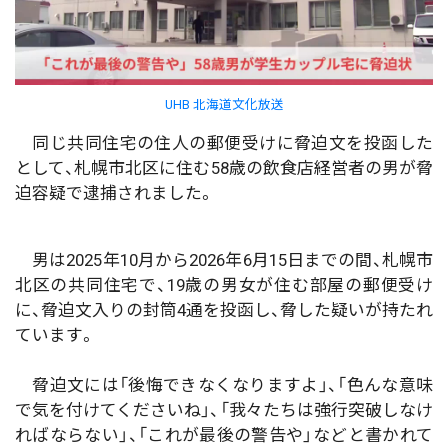
UHB 北海道文化放送
同じ共同住宅の住人の郵便受けに脅迫文を投函した
として、札幌市北区に住む58歳の飲食店経営者の男が脅
迫容疑で逮捕されました。
男は2025年10月から2026年6月15日までの間、札幌市
北区の共同住宅で、19歳の男女が住む部屋の郵便受け
に、脅迫文入りの封筒4通を投函し、脅した疑いが持たれ
ています。
脅迫文には「後悔できなくなりますよ」、「色んな意味
で気を付けてくださいね」、「我々たちは強行突破しなけ
ればならない」、「これが最後の警告や」などと書かれて