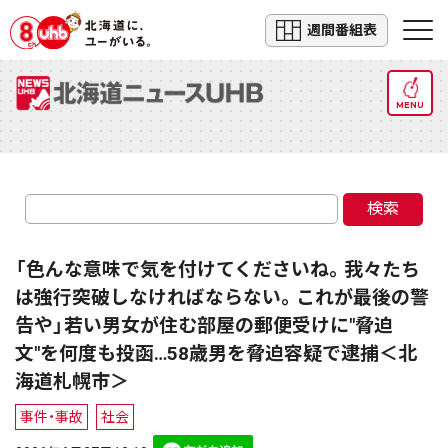
週間番組表
MENU
検索
「色んな意味で気を付けてくださいね。我々たち
は強行突破しなければならない。これが最後の警
告や」若い男女が住む部屋の郵便受けに"脅迫
文"を何度も投函…58歳男を脅迫容疑で逮捕＜北
海道札幌市＞
事件・事故
社会