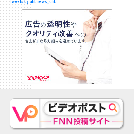
Tweets by uhbnews_uhb