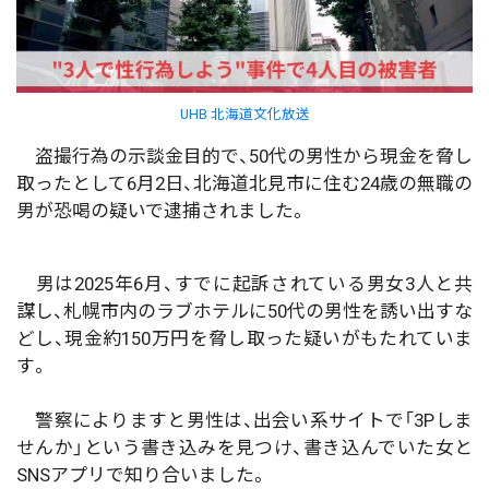
UHB 北海道文化放送
盗撮行為の示談金目的で、50代の男性から現金を脅し
取ったとして6月2日、北海道北見市に住む24歳の無職の
男が恐喝の疑いで逮捕されました。
男は2025年6月、すでに起訴されている男女3人と共
謀し、札幌市内のラブホテルに50代の男性を誘い出すな
どし、現金約150万円を脅し取った疑いがもたれていま
す。
警察によりますと男性は、出会い系サイトで「3Pしま
せんか」という書き込みを見つけ、書き込んでいた女と
SNSアプリで知り合いました。