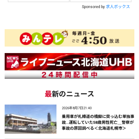
求人ボックス
Sponsored by
最新のニュース
2026年8月7日21:40
乗用車が札樽道の橋脚に突っ込む単独事
故…運転していた58歳男性死亡＿警察が
事故の原因調べる＜北海道札幌市＞