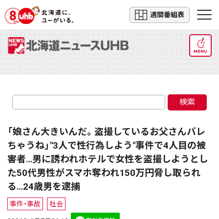
週間番組表
MENU
検索
「娘さん大きいんだ。盗撮しているお父さんバレ
ちゃうね」"3人で性行為しよう"事件で4人目の被
害者…男に誘われホテルで女性を盗撮しようとし
た50代男性がスマホ奪われ150万円脅し取られ
る…24歳男を逮捕
事件・事故
社会