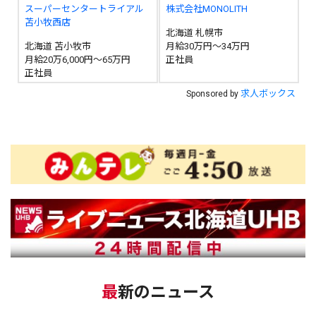
スーパーセンタートライアル
株式会社MONOLITH
苫小牧西店
北海道 札幌市
北海道 苫小牧市
月給30万円～34万円
月給20万6,000円～65万円
正社員
正社員
求人ボックス
Sponsored by
最新のニュース