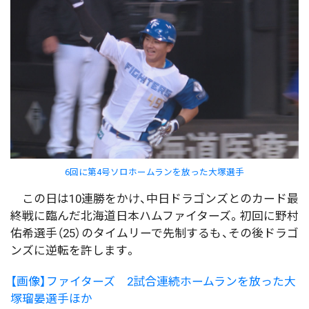
6回に第4号ソロホームランを放った大塚選手
この日は10連勝をかけ、中日ドラゴンズとのカード最
終戦に臨んだ北海道日本ハムファイターズ。初回に野村
佑希選手（25）のタイムリーで先制するも、その後ドラゴ
ンズに逆転を許します。
【画像】ファイターズ 2試合連続ホームランを放った大
塚瑠晏選手ほか