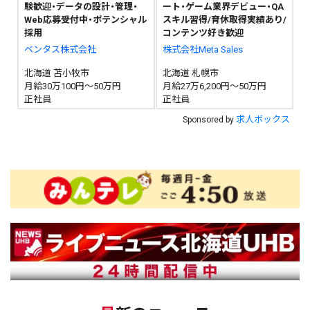
験歓迎・データの設計・管理・
ート・ゲーム業界デビュー・QA
Web応募受付中・ポテンシャル
スキル習得/育休取得実績あり/
採用
コンテンツ好き歓迎
ベンタス株式会社
株式会社Meta Sales
北海道 苫小牧市
北海道 札幌市
月給30万100円～50万円
月給27万6,200円～50万円
正社員
正社員
求人ボックス
Sponsored by