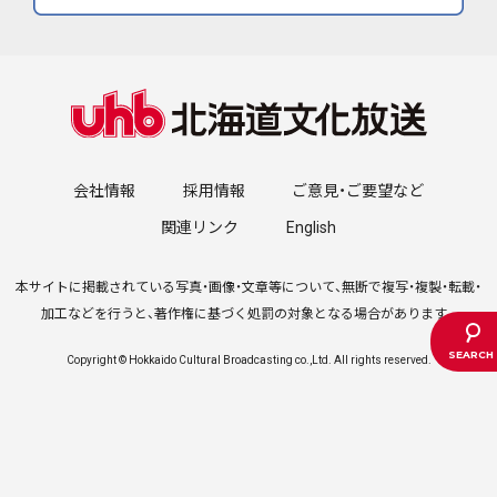
会社情報
採用情報
ご意見・ご要望など
関連リンク
English
本サイトに掲載されている写真・画像・文章等について、無断で複写・複製・転載・
加工などを行うと、著作権に基づく処罰の対象となる場合があります。
Copyright © Hokkaido Cultural Broadcasting co.,Ltd. All rights reserved.