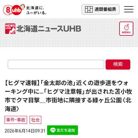
週間番組表
MENU
検索
【ヒグマ速報】「金太郎の池」近くの遊歩道をウォ
ーキング中に…「ヒグマ注意報」が出された苫小牧
市でクマ目撃＿市街地に隣接する緑ヶ丘公園〈北
海道〉
事件・事故
社会
2026年6月14日09:31