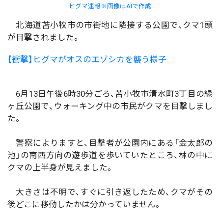
ヒグマ速報※画像はAIで作成
北海道苫小牧市の市街地に隣接する公園で、クマ1頭
が目撃されました。
【衝撃】ヒグマがオスのエゾシカを襲う様子
6月13日午後6時30分ごろ、苫小牧市清水町3丁目の緑
ヶ丘公園で、ウォーキング中の市民がクマを目撃しまし
た。
警察によりますと、目撃者が公園内にある「金太郎の
池」の南西方向の遊歩道を歩いていたところ、林の中に
クマの上半身が見えました。
大きさは不明で、すぐに引き返したため、クマがその
後どこに移動したかは分かっていません。