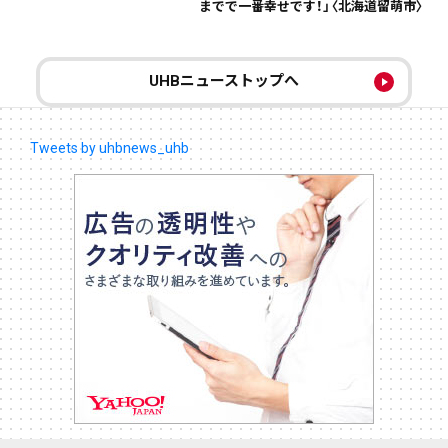
までで一番幸せです！」〈北海道留萌市〉
UHBニューストップへ
Tweets by uhbnews_uhb