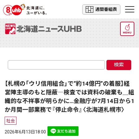
週間番組表
MENU
検索
【札幌の「ウリ信用組合」で“約14億円”の着服】経
営陣主導のもと隠蔽―検査では資料の破棄も＿組
織的な不祥事が明らかに…金融庁が7月14日から1
か月間一部業務で『停止命令』〈北海道札幌市〉
社会
2026年6月13日18:00