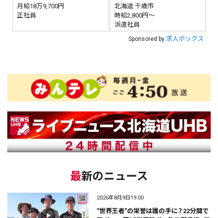
月給18万9,700円
北海道 千歳市
正社員
時給2,800円～
派遣社員
求人ボックス
Sponsored by
最新のニュース
2026年8月9日19:00
”世界王者”の栄誉は誰の手に？22分間で