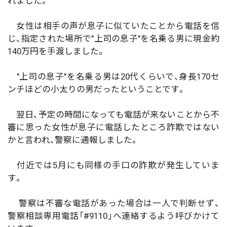
れました。
女性は相手の声が息子に似ていたことから電話を信
じ、指定された場所で"上司の息子"を名乗る男に現金約
140万円を手渡しました。
"上司の息子"を名乗る男は20代くらいで、身長170セ
ンチほどの小太りの男だったということです。
翌日、予定の時間になっても電話が来ないことから不
審に思った女性が息子に電話したところ詐欺ではない
かと言われ、警察に通報しました。
付近では5月にも同様の手口の詐欺が発生していま
す。
警察は不審な電話があった場合は一人で判断せず、
警察相談専用電話「#9110」へ連絡するよう呼びかけて