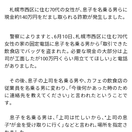
札幌市西区に住む70代の女性が、息子を名乗る男らに
現金約140万円をだまし取られる詐欺が発生しました。
警察によりますと、6月10日、札幌市西区に住む70代
女性の家の固定電話に息子を名乗る男から「取引できた
飲食店でバッグを盗まれた。必要な現金の大部分は上
司が工面したが100万円くらい用立ててほしい」と電話
がありました。
その後、息子の上司を名乗る男や、カフェの飲食店の
従業員を名乗る男に変わり、「今後何かあった時のため
に連絡先を教えてください」と言われたということで
す。
息子を名乗る男は、「上司は忙しいから、"上司の息
子"が金を受け取りに行く」などと言われ、場所を指定さ