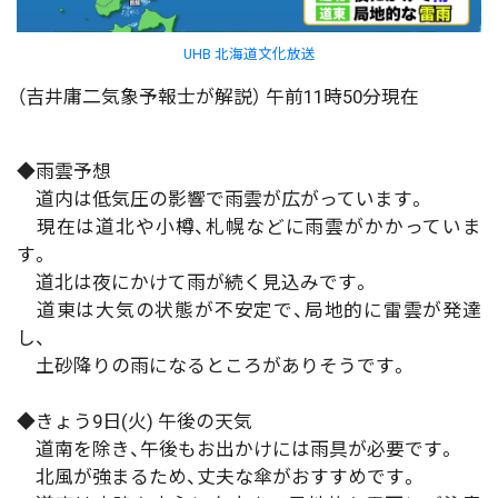
UHB 北海道文化放送
（吉井庸二気象予報士が解説） 午前11時50分現在
◆雨雲予想
道内は低気圧の影響で雨雲が広がっています。
現在は道北や小樽、札幌などに雨雲がかかっていま
す。
道北は夜にかけて雨が続く見込みです。
道東は大気の状態が不安定で、局地的に雷雲が発達
し、
土砂降りの雨になるところがありそうです。
◆きょう9日(火) 午後の天気
道南を除き、午後もお出かけには雨具が必要です。
北風が強まるため、丈夫な傘がおすすめです。