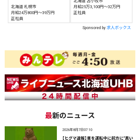
北海道 苫小牧市
北海道 札幌市
月給25万3,100円～32万円
月給24万800円～39万円
正社員
正社員
求人ボックス
Sponsored by
最新のニュース
2026年8月7日07:10
【ヒグマ速報】車を運転中に前方に”黒い