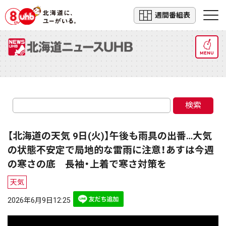
週間番組表
MENU
検索
【北海道の天気 9日(火)】午後も雨具の出番…大気
の状態不安定で局地的な雷雨に注意！あすは今週
の寒さの底 長袖・上着で寒さ対策を
天気
2026年6月9日12:25