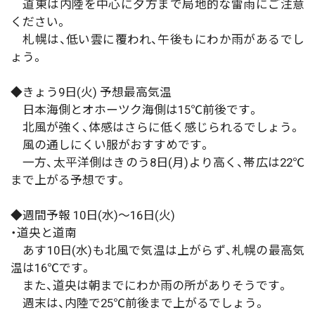
道東は内陸を中心に夕方まで局地的な雷雨にご注意
ください。
札幌は、低い雲に覆われ、午後もにわか雨があるでし
ょう。
◆きょう9日(火) 予想最高気温
日本海側とオホーツク海側は15℃前後です。
北風が強く、体感はさらに低く感じられるでしょう。
風の通しにくい服がおすすめです。
一方、太平洋側はきのう8日(月)より高く、帯広は22℃
まで上がる予想です。
◆週間予報 10日(水)～16日(火)
・道央と道南
あす10日(水)も北風で気温は上がらず、札幌の最高気
温は16℃です。
また、道央は朝までにわか雨の所がありそうです。
週末は、内陸で25℃前後まで上がるでしょう。