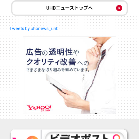
UHBニューストップへ
Tweets by uhbnews_uhb