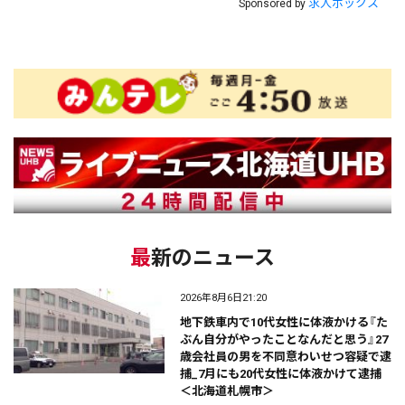
求人ボックス
Sponsored by
最新のニュース
2026年8月6日21:20
地下鉄車内で10代女性に体液かける『た
ぶん自分がやったことなんだと思う』27
歳会社員の男を不同意わいせつ容疑で逮
捕_7月にも20代女性に体液かけて逮捕
＜北海道札幌市＞