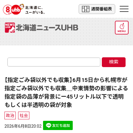
週間番組表
MENU
検索
【指定ごみ袋以外でも収集】6月15日から札幌市が
指定ごみ袋以外でも収集＿中東情勢の影響による
指定袋の品薄が背景にー45リットル以下で透明
もしくは半透明の袋が対象
政治
社会
2026年6月8日20:02