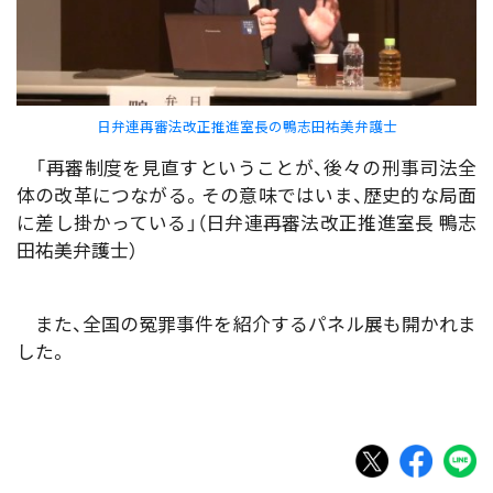
日弁連再審法改正推進室長の鴨志田祐美弁護士
「再審制度を見直すということが、後々の刑事司法全
体の改革につながる。その意味ではいま、歴史的な局面
に差し掛かっている」（日弁連再審法改正推進室長 鴨志
田祐美弁護士）
また、全国の冤罪事件を紹介するパネル展も開かれま
した。