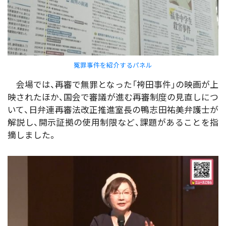
冤罪事件を紹介するパネル
会場では、再審で無罪となった「袴田事件」の映画が上
映されたほか、国会で審議が進む再審制度の見直しにつ
いて、日弁連再審法改正推進室長の鴨志田祐美弁護士が
解説し、開示証拠の使用制限など、課題があることを指
摘しました。