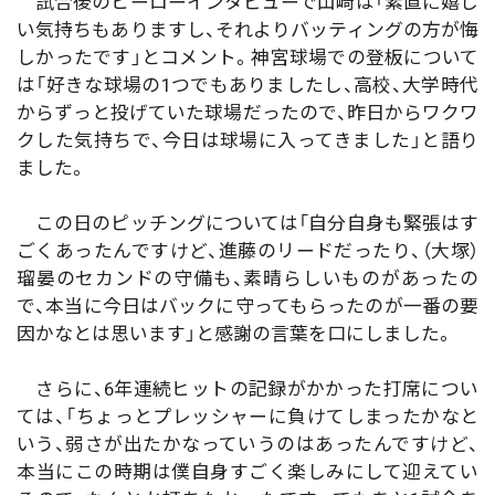
試合後のヒーローインタビューで山崎は「素直に嬉し
い気持ちもありますし、それよりバッティングの方が悔
しかったです」とコメント。神宮球場での登板について
は「好きな球場の1つでもありましたし、高校、大学時代
からずっと投げていた球場だったので、昨日からワクワ
クした気持ちで、今日は球場に入ってきました」と語り
ました。
この日のピッチングについては「自分自身も緊張はす
ごくあったんですけど、進藤のリードだったり、（大塚）
瑠晏のセカンドの守備も、素晴らしいものがあったの
で、本当に今日はバックに守ってもらったのが一番の要
因かなとは思います」と感謝の言葉を口にしました。
さらに、6年連続ヒットの記録がかかった打席につい
ては、「ちょっとプレッシャーに負けてしまったかなと
いう、弱さが出たかなっていうのはあったんですけど、
本当にこの時期は僕自身すごく楽しみにして迎えてい