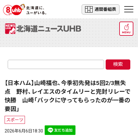
週間番組表
MENU
検索
【日本ハム】山崎福也、今季初先発は5回2/3無失
点 野村、レイエスのタイムリーと完封リレーで
快勝 山崎「バックに守ってもらったのが一番の
要因」
スポーツ
2026年6月6日18:30