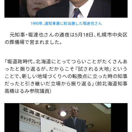
1995年、道知事選に初当選した堀達也さん
元知事・堀達也さんの通夜は5月18日、札幌市中央区
の葬儀場で営まれました。
「堀道政時代、北海道にとってつらいことがたくさんあ
ったと振り返るが、だからこそ『試される大地』という
ことで、新しい地域づくりへの転換点に立った時の知事
だったと引き継いだ立場から振り返る」（前北海道知事
高橋はるみ参院議員）