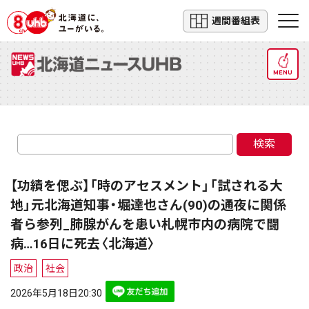
週間番組表
MENU
検索
【功績を偲ぶ】「時のアセスメント」「試される大
地」元北海道知事・堀達也さん(90)の通夜に関係
者ら参列_肺腺がんを患い札幌市内の病院で闘
病…16日に死去〈北海道〉
政治
社会
2026年5月18日20:30