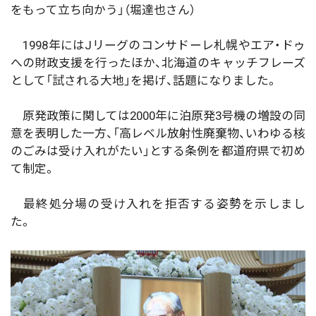
をもって立ち向かう」（堀達也さん）
1998年にはJリーグのコンサドーレ札幌やエア・ドゥ
への財政支援を行ったほか、北海道のキャッチフレーズ
として「試される大地」を掲げ、話題になりました。
原発政策に関しては2000年に泊原発3号機の増設の同
意を表明した一方、「高レベル放射性廃棄物、いわゆる核
のごみは受け入れがたい」とする条例を都道府県で初め
て制定。
最終処分場の受け入れを拒否する姿勢を示しまし
た。