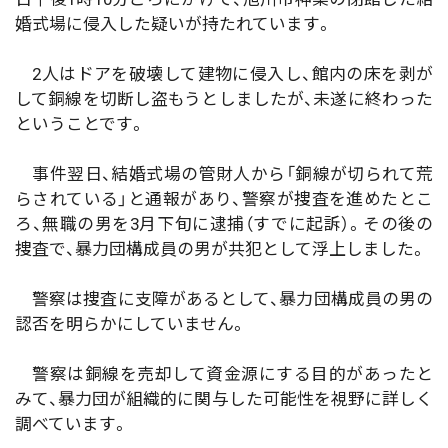
婚式場に侵入した疑いが持たれています。
2人はドアを破壊して建物に侵入し、館内の床を剥が
して銅線を切断し盗もうとしましたが、未遂に終わった
ということです。
事件翌日、結婚式場の管財人から「銅線が切られて荒
らされている」と通報があり、警察が捜査を進めたとこ
ろ、無職の男を3月下旬に逮捕（すでに起訴）。その後の
捜査で、暴力団構成員の男が共犯として浮上しました。
警察は捜査に支障があるとして、暴力団構成員の男の
認否を明らかにしていません。
警察は銅線を売却して資金源にする目的があったと
みて、暴力団が組織的に関与した可能性を視野に詳しく
調べています。