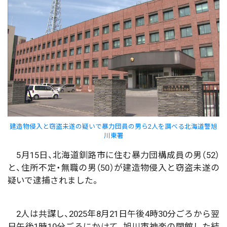
建造物侵入と窃盗未遂の疑いで暴力団員の男ら2人を調べる北海道警旭
川東署
5月15日、北海道釧路市に住む暴力団構成員の男（52）
と、住所不定・無職の男（50）が建造物侵入と窃盗未遂の
疑いで逮捕されました。
2人は共謀し、2025年8月21日午後4時30分ごろから翌
日午後1時10分ごろにかけて、旭川市神楽の閉館した結