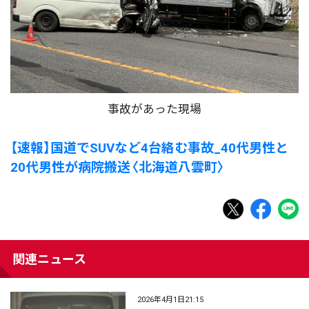
事故があった現場
【速報】国道でSUVなど4台絡む事故_40代男性と
20代男性が病院搬送〈北海道八雲町〉
関連ニュース
2026年4月1日21:15