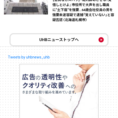
悟しとけよ』市役所で大声を出し職員
に"土下座"を強要…64歳会社役員の男を
強要未遂容疑で逮捕「覚えていない」と容
疑否認〈北海道札幌市〉
UHBニューストップへ
Tweets by uhbnews_uhb