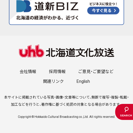
会社情報
採用情報
ご意見・ご要望など
関連リンク
English
本サイトに掲載されている写真・画像・文章等について、無断で複写・複製・転載・
加工などを行うと、著作権に基づく処罰の対象となる場合があります。
Copyright © Hokkaido Cultural Broadcasting co.,Ltd. All rights reserved.