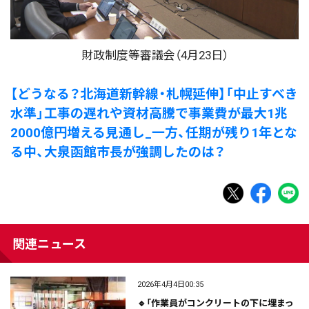
財政制度等審議会（4月23日）
【どうなる？北海道新幹線・札幌延伸】「中止すべき
水準」工事の遅れや資材高騰で事業費が最大1兆
2000億円増える見通し_一方、任期が残り1年とな
る中、大泉函館市長が強調したのは？
関連ニュース
2026年4月4日00:35
🔹「作業員がコンクリートの下に埋まっ