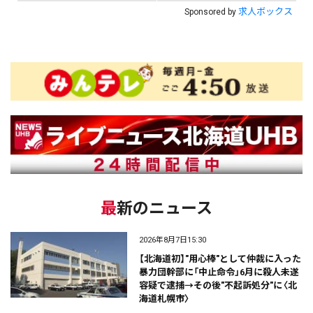
求人ボックス
Sponsored by
最新のニュース
2026年8月7日15:30
【北海道初】"用心棒"として仲裁に入った
暴力団幹部に「中止命令」6月に殺人未遂
容疑で逮捕→その後"不起訴処分"に〈北
海道札幌市〉