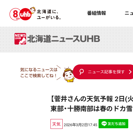
番組情報
ニ
ニュース記事を探す
【菅井さんの天気予報 2日(
東部・十勝南部は春のドカ雪
天気
2026年3月2日17:45