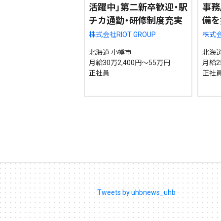
活躍中」第二新卒歓迎・駅
事務
チカ通勤・研修制度充実
備を
株式会社RIOT GROUP
株式会社
北海道 小樽市
北海道
月給30万2,400円～55万円
月給2
正社員
正社
Tweets by uhbnews_uhb