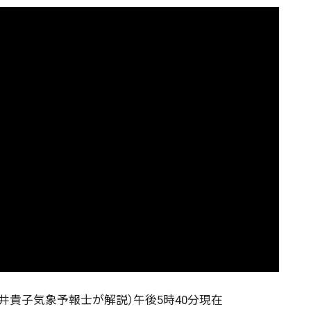
菅井貴子気象予報士が解説）午後5時40分現在