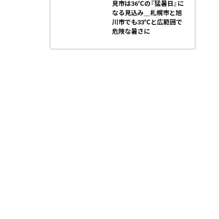
見市は36℃の『猛暑日』に
なる見込み＿札幌市と旭
川市でも33℃と広範囲で
危険な暑さに