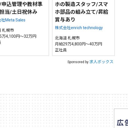
/申込管理や教材準
ホの製造スタッフ/スマ
担当/土日祝休み
ホ部品の組み立て/昇給
賞与あり
Meta Sales
株式会社enrich technology
 札幌市
5万4,100円～32万円
北海道 札幌市
員
月給29万4,800円～40万円
正社員
求人ボックス
Sponsored by