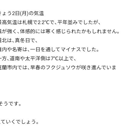
きょう2日(月)の気温
高気温は札幌で2.2℃で、平年並みでしたが、
が強く、体感的には寒く感じられたかもしれません。
北は、真冬日で、
内や名寄は、一日を通してマイナスでした。
方、道南や太平洋側は7℃以上で、
蘭市内では、早春のフクジュソウが咲き進んでいま
そうです。
ていくでしょう。