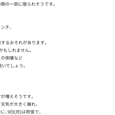
側の一部に限られそうです。
ンチ、
達するおそれがあります。
かもしれません。
スの倒壊など
いでしょう。
ニュース記事を探す
が増えそうです。
08月04日
08月03日
08月02日
08月01日
囲で天気が大きく崩れ、
、9日(月)は吹雪で、