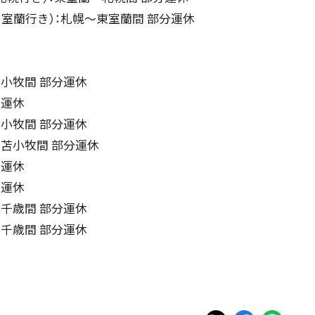
発 室蘭行き）：札幌〜東室蘭間 部分運休
苫小牧間 部分運休
間運休
苫小牧間 部分運休
歳〜苫小牧間 部分運休
間運休
間運休
〜千歳間 部分運休
〜千歳間 部分運休