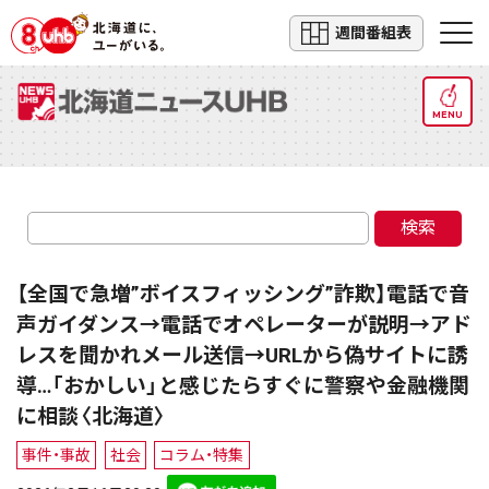
週間番組表
MENU
検索
【全国で急増”ボイスフィッシング”詐欺】電話で音
声ガイダンス→電話でオペレーターが説明→アド
レスを聞かれメール送信→URLから偽サイトに誘
導…「おかしい」と感じたらすぐに警察や金融機関
に相談〈北海道〉
事件・事故
社会
コラム・特集