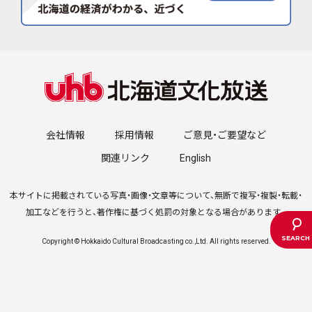
会社情報
採用情報
ご意見・ご要望など
関連リンク
English
本サイトに掲載されている写真・画像・文章等について、無断で複写・複製・転載・
加工などを行うと、著作権に基づく処罰の対象となる場合があります。
Copyright © Hokkaido Cultural Broadcasting co.,Ltd. All rights reserved.