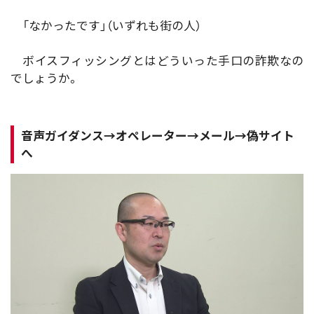
「なかったです」（いずれも街の人）
ボイスフィッシングとはどういった手口の詐欺なの
でしょうか。
音声ガイダンス→オペレーター→メール→偽サイト
へ