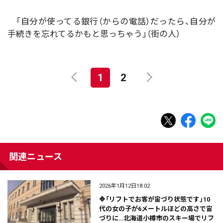
「自分が使ってる銀行（からの電話）だったら、自分が
手続きを忘れてるかもと思っちゃう」（街の人）
1
2
関連ニュース
2026年1月12日18:02
🔷「リフトでお客が宙づり状態です」10
代の女の子が6メートルほどの高さで宙
づりに…北海道小樽市のスキー場でリフ