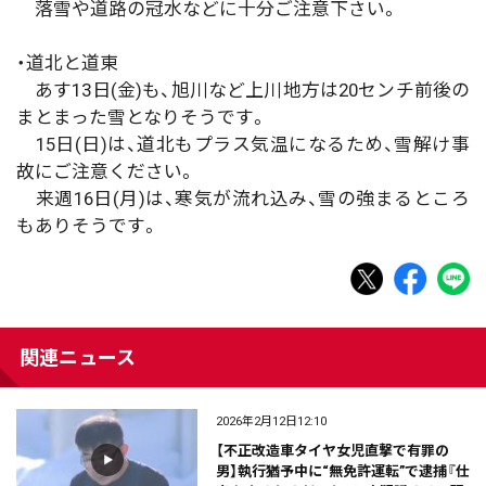
落雪や道路の冠水などに十分ご注意下さい。
・道北と道東
あす13日(金)も、旭川など上川地方は20センチ前後の
まとまった雪となりそうです。
15日(日)は、道北もプラス気温になるため、雪解け事
故にご注意ください。
来週16日(月)は、寒気が流れ込み、雪の強まるところ
もありそうです。
関連ニュース
2026年2月12日12:10
【不正改造車タイヤ女児直撃で有罪の
男】執行猶予中に“無免許運転”で逮捕『仕