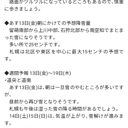
路面がツルツルになっているところもあるので、慎重
に歩きましょう。
◆あす13日(金)朝にかけての予想降雪量
留萌南部から上川中部、石狩北部から南空知でまとま
った雪になりそうです。
多い所で25センチです。
札幌は北区や東区を中心に最大15センチの予想で
す。
◆週間予報 13日(金)～19日(木)
・道央と道南
あす13日(金)は、朝は一旦雪のやむところが多いです
が、
昼前から再び雪となりそうです。
札幌も午後は湿った雪の降る時間があるでしょう。
14日(土)15日(日)は、気温が上がり、雪解けが進みま
す。