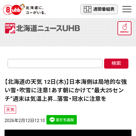
週間番組表
MENU
検索
【北海道の天気 12日(木)】日本海側は局地的な強
い雪・吹雪に注意！あす朝にかけて”最大25セン
チ”週末は気温上昇…落雪・冠水に注意を
天気
2026年2月12日12:10