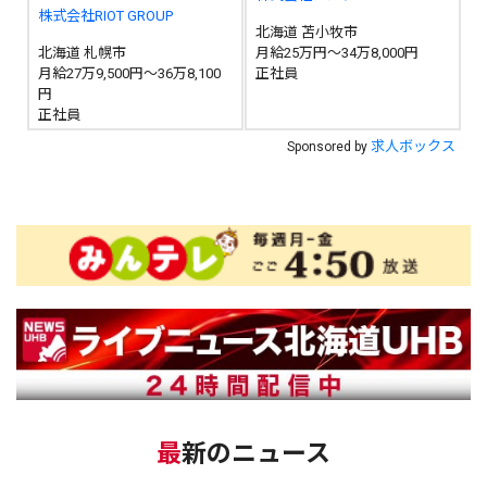
株式会社RIOT GROUP
北海道 苫小牧市
北海道 札幌市
月給25万円～34万8,000円
月給27万9,500円～36万8,100
正社員
円
正社員
求人ボックス
Sponsored by
最新のニュース