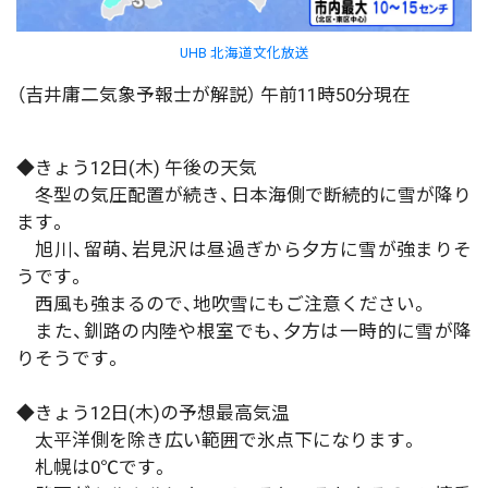
UHB 北海道文化放送
（吉井庸二気象予報士が解説） 午前11時50分現在
◆きょう12日(木) 午後の天気
冬型の気圧配置が続き、日本海側で断続的に雪が降り
ます。
旭川、留萌、岩見沢は昼過ぎから夕方に雪が強まりそ
うです。
西風も強まるので、地吹雪にもご注意ください。
また、釧路の内陸や根室でも、夕方は一時的に雪が降
りそうです。
◆きょう12日(木)の予想最高気温
太平洋側を除き広い範囲で氷点下になります。
札幌は0℃です。