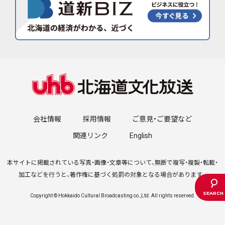
会社情報
採用情報
ご意見・ご要望など
関連リンク
English
本サイトに掲載されている写真・画像・文章等について、無断で複写・複製・転載・
加工などを行うと、著作権に基づく処罰の対象となる場合があります。
Copyright © Hokkaido Cultural Broadcasting co.,Ltd. All rights reserved.