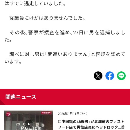
はすでに逃走していました。
従業員にけがはありませんでした。
その後、警察が捜査を進め、27日に男を逮捕しまし
た。
調べに対し男は「間違いありません」と容疑を認めて
います。
関連ニュース
2026年1月11日07:40
⬜中国籍の48歳男』が北海道のファスト
フード店で男性店員にヘッドロック…首