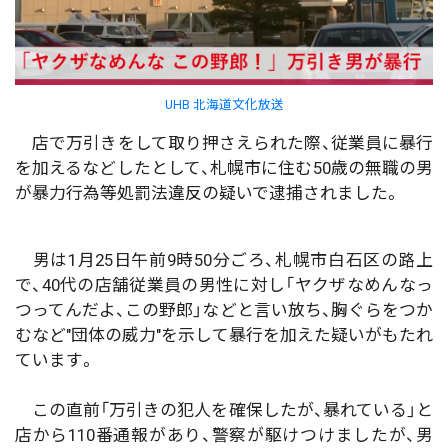
UHB 北海道文化放送
店で万引きをして取り押さえられた際、従業員に暴行
を加えるなどしたとして、札幌市に住む50歳の無職の男
が暴力行為等処罰法違反の疑いで逮捕されました。
男は1月25日午前9時50分ごろ、札幌市白石区の路上
で、40代の店舗従業員の男性に対し「ヤクザなめんなっ
つってんだよ、この野郎」などと言い放ち、胸ぐらをつか
むなど"団体の威力"を示して暴行を加えた疑いがもたれ
ています。
この直前「万引きの犯人を確保したが、暴れている」と
店から110番通報があり、警察が駆けつけましたが、男