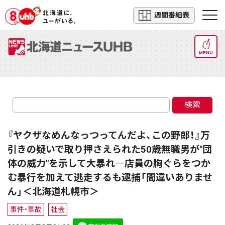
週間番組表
MENU
検索
『ヤクザなめんなっつってんだよ、この野郎！』万
引きの疑いで取り押さえられた50歳無職男が"団
体の威力"を示して大暴れ―店員の胸ぐらをつか
む暴行を加えて逃走するも逮捕「間違いありませ
ん」＜北海道札幌市＞
事件・事故
社会