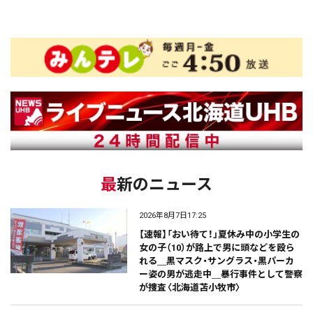
最新のニュース
2026年8月7日17:25
【速報】「おい待て！」夏休み中の小学生の
女の子（10）が路上で男に頭などを殴ら
れる＿黒マスク・サングラス・黒パーカ
ー姿の男が逃走中＿暴行事件として警察
が捜査〈北海道苫小牧市〉