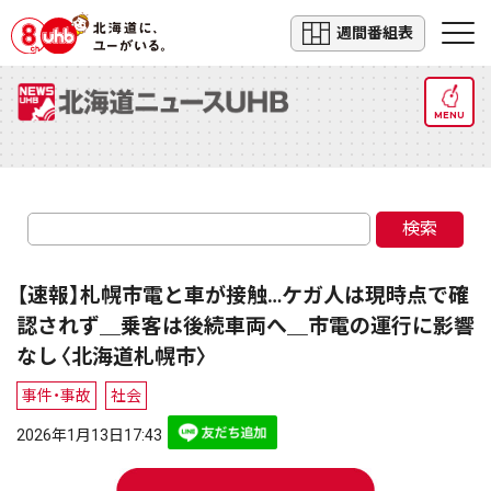
週間番組表
MENU
検索
【速報】札幌市電と車が接触…ケガ人は現時点で確
認されず＿乗客は後続車両へ＿市電の運行に影響
なし〈北海道札幌市〉
事件・事故
社会
2026年1月13日17:43