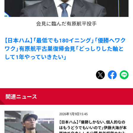
会見に臨んだ有原航平投手
【日本ハム】「最低でも180イニング」「優勝へワク
ワク」有原航平古巣復帰会見「どっしりした軸と
して1年やっていきたい」
関連ニュース
2026年1月9日15:45
【日本ハム】「優勝しかない、個人的なの
はもうどうでもいいので」伊藤大海が本