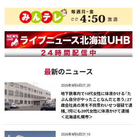
最新のニュース
2026年8月6日21:20
地下鉄車内で10代女性に体液かける『た
ぶん自分がやったことなんだと思う』27
歳会社員の男を不同意わいせつ容疑で逮
捕_7月にも20代女性に体液かけて逮捕
＜北海道札幌市＞
2026年8月6日21:10