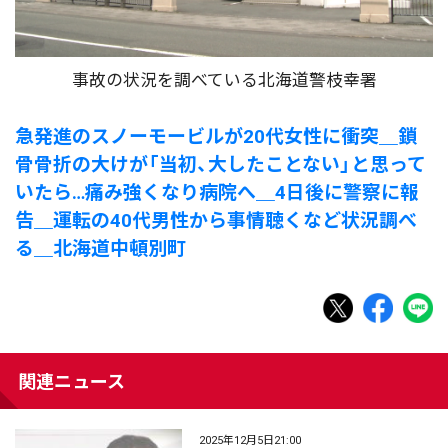
事故の状況を調べている北海道警枝幸署
急発進のスノーモービルが20代女性に衝突＿鎖
骨骨折の大けが「当初、大したことない」と思って
いたら…痛み強くなり病院へ＿4日後に警察に報
告＿運転の40代男性から事情聴くなど状況調べ
る＿北海道中頓別町
関連ニュース
2025年12月5日21:00