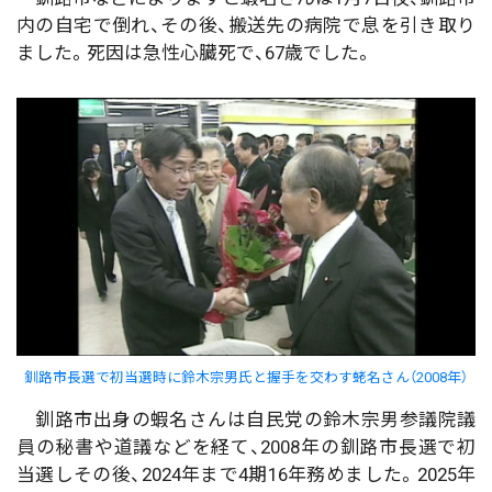
内の自宅で倒れ、その後、搬送先の病院で息を引き取り
ました。死因は急性心臓死で、67歳でした。
釧路市長選で初当選時に鈴木宗男氏と握手を交わす蛯名さん（2008年）
釧路市出身の蝦名さんは自民党の鈴木宗男参議院議
員の秘書や道議などを経て、2008年の釧路市長選で初
当選しその後、2024年まで4期16年務めました。2025年