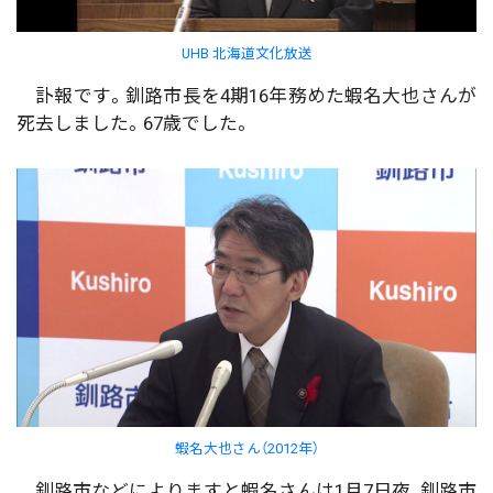
UHB 北海道文化放送
訃報です。釧路市長を4期16年務めた蝦名大也さんが
死去しました。67歳でした。
蝦名大也さん（2012年）
釧路市などによりますと蝦名さんは1月7日夜、釧路市