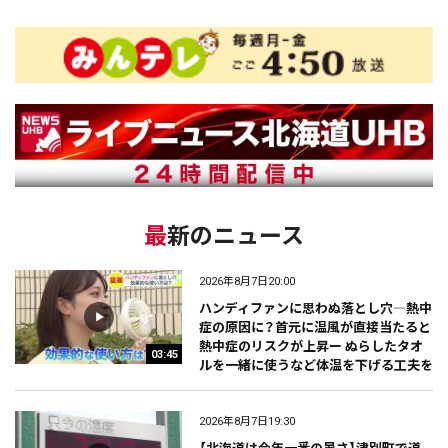
最新のニュース
2026年8月7日20:00
ハンディファンに思わぬ落とし穴―熱中
症の原因に？首元に温風が直接当たると
熱中症のリスクが上昇ー ぬらしたタオ
03:45
ルを一緒に使うなど体温を下げる工夫を
2026年8月7日19:30