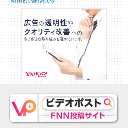
Tweets by uhbnews_uhb