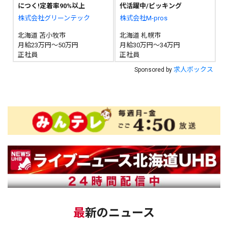
につく!定着率90%以上
代活躍中/ピッキング
株式会社グリーンテック
株式会社M-pros
北海道 苫小牧市
北海道 札幌市
月給23万円～50万円
月給30万円～34万円
正社員
正社員
求人ボックス
Sponsored by
最新のニュース