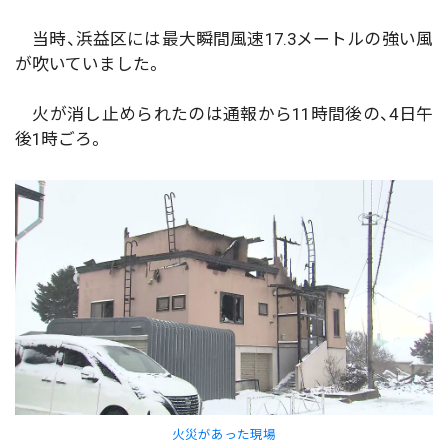
当時、浜益区には最大瞬間風速17.3メートルの強い風
が吹いていました。
火が消し止められたのは通報から11時間後の、4日午
後1時ごろ。
火災があった現場