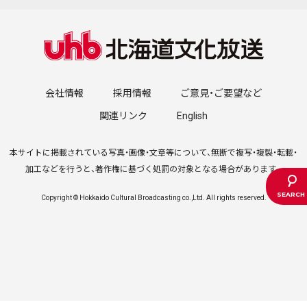
会社情報
採用情報
ご意見・ご要望など
関連リンク
English
本サイトに掲載されている写真・画像・文章等について、無断で複写・複製・転載・
加工などを行うと、著作権に基づく処罰の対象となる場合があります。
Copyright © Hokkaido Cultural Broadcasting co.,Ltd. All rights reserved.