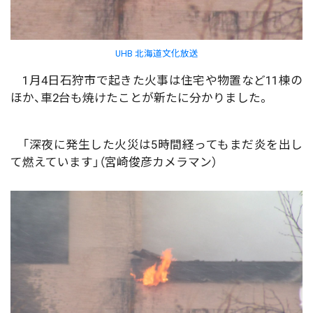
UHB 北海道文化放送
1月4日石狩市で起きた火事は住宅や物置など11棟の
ほか、車2台も焼けたことが新たに分かりました。
「深夜に発生した火災は5時間経ってもまだ炎を出し
て燃えています」（宮崎俊彦カメラマン）