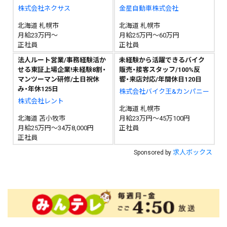
株式会社ネクサス
金星自動車株式会社
北海道 札幌市
北海道 札幌市
月給23万円～
月給25万円～60万円
正社員
正社員
法人ルート営業/事務経験活か
未経験から活躍できるバイク
せる東証上場企業!未経験8割・
販売・接客スタッフ/100%反
マンツーマン研修/土日祝休
響・来店対応/年間休日120日
み・年休125日
株式会社バイク王&カンパニー
株式会社レント
北海道 札幌市
北海道 苫小牧市
月給23万円～45万100円
月給25万円～34万8,000円
正社員
正社員
求人ボックス
Sponsored by