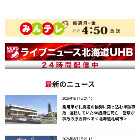
最新のニュース
2026年8月7日21:40
乗用車が札樽道の橋脚に突っ込む単独事
故…運転していた58歳男性死亡＿警察が
事故の原因調べる＜北海道札幌市＞
2026年8月7日21:15