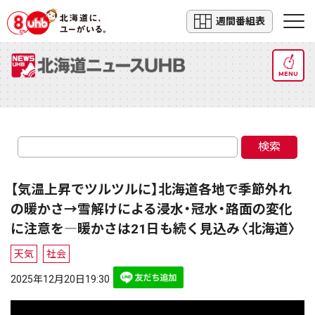
週間番組表
MENU
検索
【気温上昇でツルツルに】北海道各地で季節外れ
の暖かさ→雪解けによる浸水・冠水・路面の変化
に注意を―暖かさは21日も続く見込み〈北海道〉
天気
社会
2025年12月20日19:30