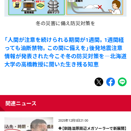
冬の災害に備え防災対策を
「人間が注意を続けられる期間が1週間。1週間経
っても油断禁物。この間に備えを」後発地震注意
情報が発表された今こそ冬の防災対策を―北海道
大学の高橋教授に聞いた生き残る知恵
関連ニュース
2025年12月5日21:00
🔷【釧路湿原周辺メガソーラーで新展開】