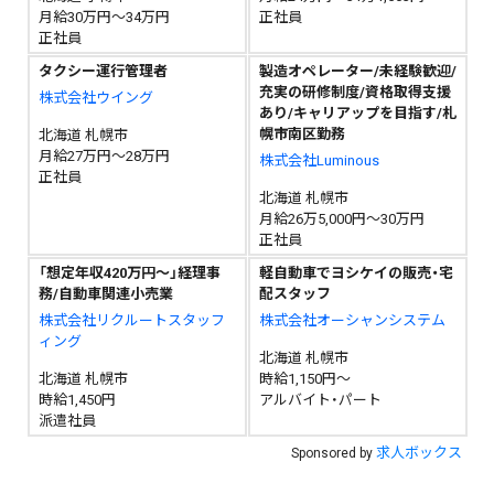
月給30万円～34万円
正社員
正社員
タクシー運行管理者
製造オペレーター/未経験歓迎/
充実の研修制度/資格取得支援
株式会社ウイング
あり/キャリアップを目指す/札
幌市南区勤務
北海道 札幌市
月給27万円～28万円
株式会社Luminous
正社員
北海道 札幌市
月給26万5,000円～30万円
正社員
「想定年収420万円～」経理事
軽自動車でヨシケイの販売・宅
務/自動車関連小売業
配スタッフ
株式会社リクルートスタッフ
株式会社オーシャンシステム
ィング
北海道 札幌市
北海道 札幌市
時給1,150円～
時給1,450円
アルバイト・パート
派遣社員
求人ボックス
Sponsored by