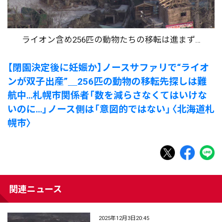
ライオン含め256匹の動物たちの移転は進まず…
【閉園決定後に妊娠か】ノースサファリで“ライオ
ンが双子出産”＿256匹の動物の移転先探しは難
航中…札幌市関係者「数を減らさなくてはいけな
いのに…」ノース側は「意図的ではない」〈北海道札
幌市〉
関連ニュース
2025年12月3日20:45