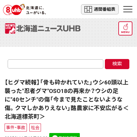
週間番組表
MENU
検索
【ヒグマ続報】「骨も砕かれていた」ウシ60頭以上
襲った"忍者グマ"OSO18の再来か？ウシの足
に"40センチ"の傷「今まで見たことないような
傷。クマしかありえない」酪農家に不安広がる＜
北海道標茶町＞
事件・事故
社会