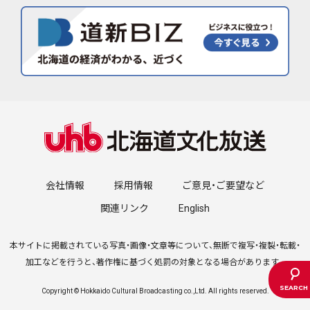
会社情報
採用情報
ご意見・ご要望など
関連リンク
English
本サイトに掲載されている写真・画像・文章等について、無断で複写・複製・転載・
加工などを行うと、著作権に基づく処罰の対象となる場合があります。
Copyright © Hokkaido Cultural Broadcasting co.,Ltd. All rights reserved.