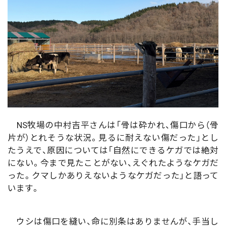
NS牧場の中村吉平さんは「骨は砕かれ、傷口から（骨
片が）とれそうな状況。見るに耐えない傷だった」とし
たうえで、原因については「自然にできるケガでは絶対
にない。今まで見たことがない、えぐれたようなケガだ
った。クマしかありえないようなケガだった」と語って
います。
ウシは傷口を縫い、命に別条はありませんが、手当し