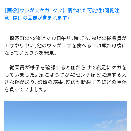
【画像】ウシが大ケガ…クマに襲われた可能性（閲覧注
意…傷口の画像が含まれます）
標茶町のNS牧場で17日午前7時ごろ、牧場の従業員が
エサやり中に、他のウシがエサを食べる中、1頭だけ横に
なっているウシを発見。
従業員が様子を確認すると血だらけで右足にケガを
していました。足には長さが40センチほどに達する大
きな傷があり、診断の結果、筋肉が断裂するほどの重傷
を負っていました。