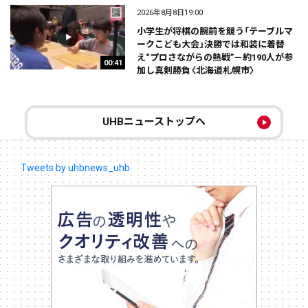
2026年8月8日19:00
小学生が将棋の腕前を競う「テーブルマ
ークこども大会」決勝では和装に着替
え“プロさながらの熱戦”－約190人が参
00:41
加し真剣勝負〈北海道札幌市〉
UHBニューストップへ
Tweets by uhbnews_uhb