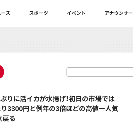
ュース
スポーツ
イベント
アナウンサー
間ぶりに活イカが水揚げ！初日の市場では
り3300円と例年の3倍ほどの高値―人気
気戻る