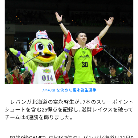
7本の3Pを決めた富永啓生選手
レバンガ北海道の富永啓生が、7本のスリーポイント
シュートを含む25得点を記録し、滋賀レイクスを破って
チームは4連勝を飾りました。
B1第9節GAME2、東地区3位のレバンガ北海道は11月9