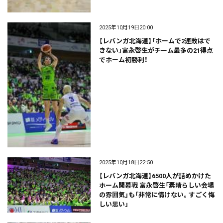
2025年10月19日20:00
【レバンガ北海道】「ホームで2連敗はで
きない」富永啓生がチーム最多の21得点
でホーム初勝利！
2025年10月18日22:50
【レバンガ北海道】6500人が詰めかけた
ホーム開幕戦 富永啓生「素晴らしい会場
の雰囲気」も「非常に情けない。すごく悔
しい思い」