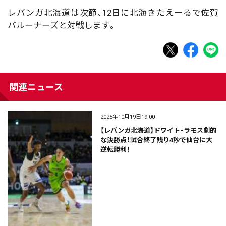
レバンガ北海道は次節、12日に北海きたえーるで佐賀
バルーナーズと対戦します。
関連ニュース
2025年10月19日19:00
【レバンガ北海道】ドワイト・ラモス劇的
な決勝点！試合終了残り4秒で仙台に大
逆転勝利！