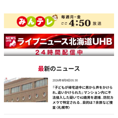
最新のニュース
2026年8月8日05:30
『子どもが帰宅途中に男から声をかけら
れ、追いかけられた』マンション内に不
法侵入した疑いで42歳男を逮捕…防犯カ
メラで特定される…目的は？余罪など捜
査〈札幌市〉